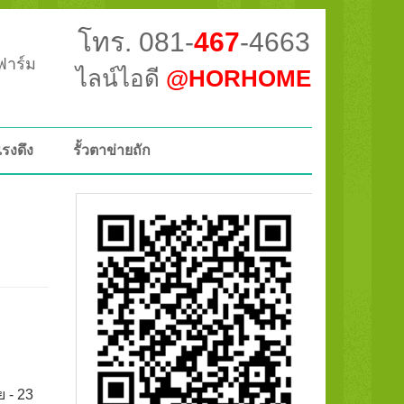
โทร. 081-
467
-4663
วฟาร์ม
ไลน์ไอดี
@HORHOME
แรงดึง
รั้วตาข่ายถัก
ย - 23