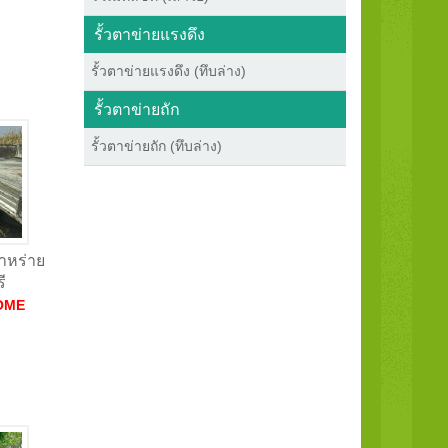
รั้วตาข่ายแรงดึง
รั้วตาข่ายแรงดึง (ทึบล่าง)
รั้วตาข่ายถัก
รั้วตาข่ายถัก (ทึบล่าง)
สาหร่าย
ี
OME