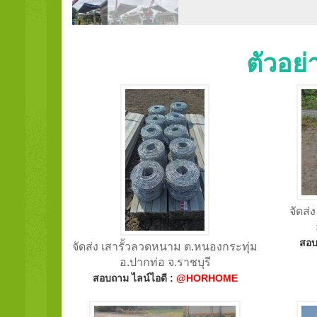
ตัวอย
จัดส่
สอบ
จัดส่ง เสารั้วลวดหนาม ต.หนองกระทุ่ม
อ.ปากท่อ จ.ราชบุรี
สอบถาม ไลน์ไอดี :
@HORHOME