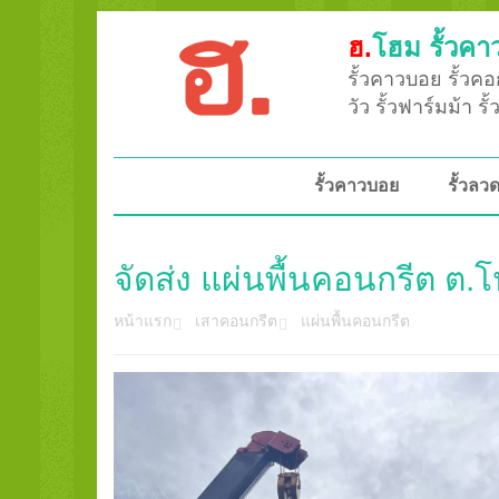
ฮ.
โฮม รั้วคา
รั้วคาวบอย รั้วคอก
วัว รั้วฟาร์มม้า ร
รั้วคาวบอย
รั้วล
จัดส่ง แผ่นพื้นคอนกรีต ต.
หน้าแรก
เสาคอนกรีต
แผ่นพื้นคอนกรีต