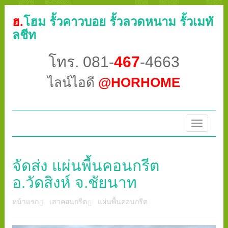
ฮ.
โฮม รั้วคาวบอย รั้วลวดหนาม รั้วเมทั
ลชีท
โทร. 081-
467
-4663
ไลน์ไอดี
@HORHOME
Toggle
navigatio
จัดส่ง แผ่นพื้นคอนกรีต
อ.วัดสิงห์ จ.ชัยนาท
หน้าแรก
เสาคอนกรีต
แผ่นพื้นคอนกรีต