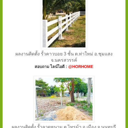
ผลงานติดตั้ง รั้วคาวบอย 3 ชั้น ต.ท่าใหม่ อ.ชุมแสง
จ.นครสวรรค์
สอบถาม ไลน์ไอดี :
@HORHOME
ผลงานติดตั้ง รั้วลวดหนาม ต.ไทรม้า อ.เมือง จ.นนทบุรี