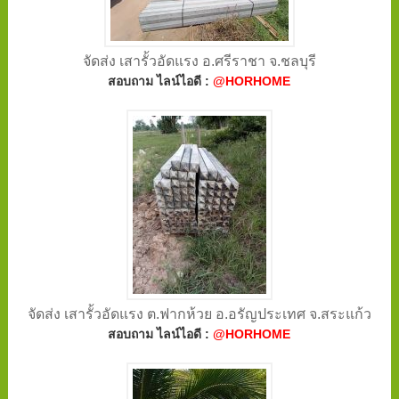
จัดส่ง เสารั้วอัดแรง อ.ศรีราชา จ.ชลบุรี
สอบถาม ไลน์ไอดี :
@HORHOME
จัดส่ง เสารั้วอัดแรง ต.ฟากห้วย อ.อรัญประเทศ จ.สระแก้ว
สอบถาม ไลน์ไอดี :
@HORHOME