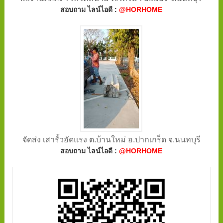
สอบถาม ไลน์ไอดี :
@HORHOME
จัดส่ง เสารั้วอัดแรง ต.บ้านใหม่ อ.ปากเกร็ด จ.นนทบุรี
สอบถาม ไลน์ไอดี :
@HORHOME