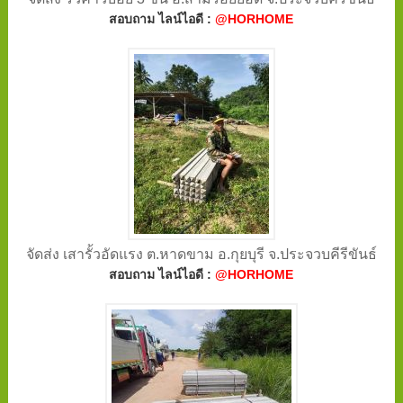
สอบถาม ไลน์ไอดี :
@HORHOME
จัดส่ง เสารั้วอัดแรง ต.หาดขาม อ.กุยบุรี จ.ประจวบคีรีขันธ์
สอบถาม ไลน์ไอดี :
@HORHOME