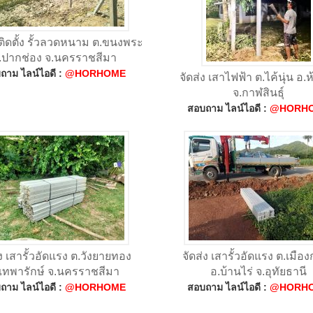
ิดตั้ง รั้วลวดหนาม ต.ขนงพระ
.ปากช่อง จ.นครราชสีมา
ถาม ไลน์ไอดี :
@HORHOME
จัดส่ง เสาไฟฟ้า ต.ไค้นุ่น อ.ห้
จ.กาฬสินธุ์
สอบถาม ไลน์ไอดี :
@HORH
่ง เสารั้วอัดแรง ต.วังยายทอง
จัดส่ง เสารั้วอัดแรง ต.เมืองก
เทพารักษ์ จ.นครราชสีมา
อ.บ้านไร่ จ.อุทัยธานี
ถาม ไลน์ไอดี :
@HORHOME
สอบถาม ไลน์ไอดี :
@HORH