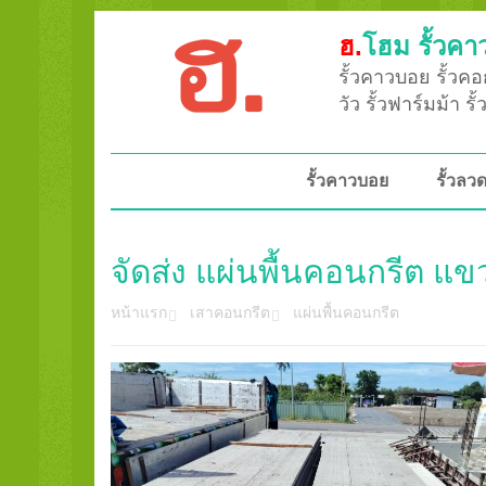
ฮ.
โฮม รั้วคา
รั้วคาวบอย รั้วคอก
วัว รั้วฟาร์มม้า ร
รั้วคาวบอย
รั้วล
จัดส่ง แผ่นพื้นคอนกรีต แขว
หน้าแรก
เสาคอนกรีต
แผ่นพื้นคอนกรีต