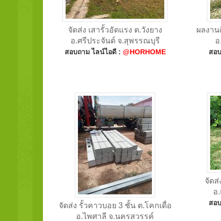
จัดส่ง เสารั้วอัดแรง ต.วังยาง
ผลงานต
อ.ศรีประจันต์ จ.สุพรรณบุรี
อ
สอบถาม ไลน์ไอดี :
@HORHOME
สอบ
จัดส
อ.
สอบ
จัดส่ง รั้วคาวบอย 3 ชั้น ต.โคกเดื่อ
อ.ไพศาลี จ.นครสวรรค์