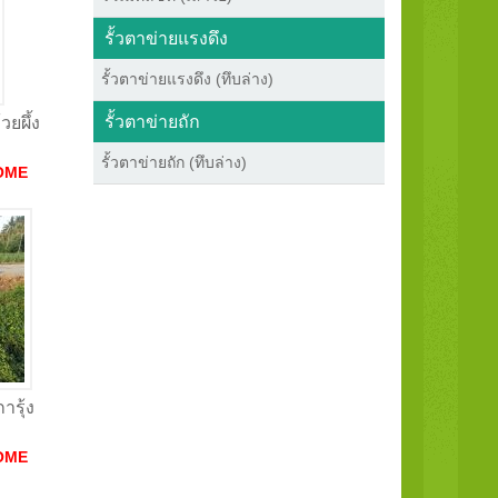
รั้วตาข่ายแรงดึง
รั้วตาข่ายแรงดึง (ทึบล่าง)
รั้วตาข่ายถัก
วยผึ้ง
รั้วตาข่ายถัก (ทึบล่าง)
OME
ารุ้ง
OME