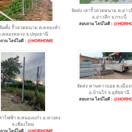
จัดส่ง เสารั้วลวดหนาม ต.อ่าว
อ.อ่าวลึก จ.กระบี่
สอบถาม ไลน์ไอดี :
@HORH
ิดตั้ง รั้วลวดหนาม ต.คลองห้า
อ.คลองหลวง จ.ปทุมธานี
ถาม ไลน์ไอดี :
@HORHOME
จัดส่ง คานคาวบอย ต.เมืองก
อ.บ้านไร่ จ.อุทัยธานี
สอบถาม ไลน์ไอดี :
@HORH
 เสาไฟฟ้า ต.หนองแก๋ว อ.หางดง
จ.เชียงใหม่
ถาม ไลน์ไอดี :
@HORHOME