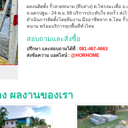
ผลงนติดตั้ง รั้วลวดหนาม (ทึบล่าง) ต.โพรงมะเดื่อ อ.เ
จ.นครปฐม - 24 พ.ย. 68 บริการประทับใจ ส่งเร็ว ส่งไ
ดำเนินการติดตั้งโดยทีมงาน มืออาชีพจาก ฮ.โฮม รั้
หนาม พร้อมบริการทุกพื้นที่ทั่วไทย
สอบถามและสั่งซื้อ
ปรึกษา และสอบถามได้ที่ :
081-467-4663
ส่งข้อความ แอดไลน์ :
@HORHOME
่าง ผลงานของเรา