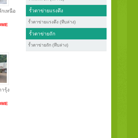
รั้วตาข่ายแรงดึง
ลึกเหนือ
รั้วตาข่ายแรงดึง (ทึบล่าง)
OME
รั้วตาข่ายถัก
รั้วตาข่ายถัก (ทึบล่าง)
ารุ้ง
OME