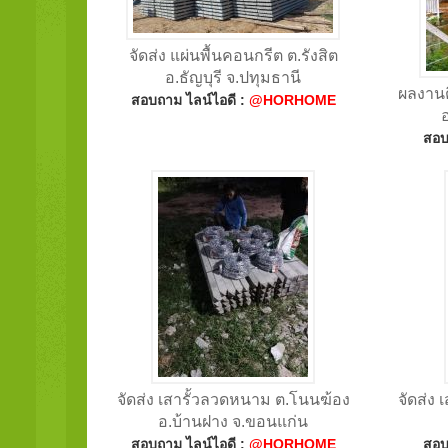
จัดส่ง แผ่นพื้นคอนกรีต ต.รังสิต
อ.ธัญบุรี จ.ปทุมธานี
ผลงานต
สอบถาม ไลน์ไอดี :
@HORHOME
สอบ
จัดส่ง เสารั้วลวดหนาม ต.โนนฆ้อง
จัดส่ง
อ.บ้านฝาง จ.ขอนแก่น
สอบถาม ไลน์ไอดี :
@HORHOME
สอบ