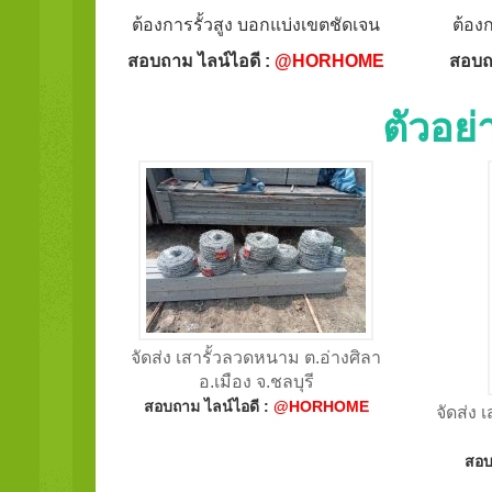
ต้องการรั้วสูง บอกแบ่งเขตชัดเจน
ต้อง
สอบถาม ไลน์ไอดี :
@HORHOME
สอบถ
ตัวอย
จัดส่ง เสารั้วลวดหนาม ต.อ่างศิลา
อ.เมือง จ.ชลบุรี
สอบถาม ไลน์ไอดี :
@HORHOME
จัดส่ง 
สอบ