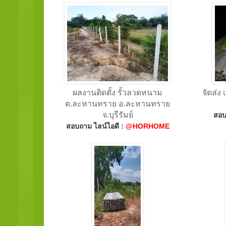
ผลงานติดตั้ง รั้วลวดหนาม
จัดส่ง
ต.ละหานทราย อ.ละหานทราย
จ.บุรีรัมย์
สอบ
สอบถาม ไลน์ไอดี :
@HORHOME