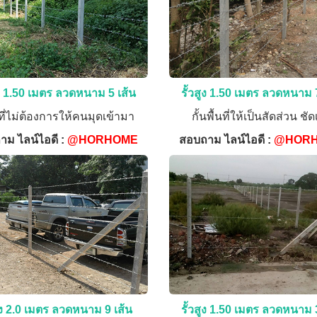
ูง 1.50 เมตร ลวดหนาม 5 เส้น
รั้วสูง 1.50 เมตร ลวดหนาม 
ที่ไม่ต้องการให้คนมุดเข้ามา
กั้นพื้นที่ให้เป็นสัดส่วน ชั
าม ไลน์ไอดี :
@HORHOME
สอบถาม ไลน์ไอดี :
@HOR
สูง 2.0 เมตร ลวดหนาม 9 เส้น
รั้วสูง 1.50 เมตร ลวดหนาม 