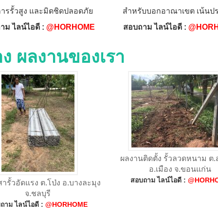
การรั้วสูง และมิดชิดปลอดภัย
สำหรับบอกอาณาเขต เน้นปร
าม ไลน์ไอดี :
@HORHOME
สอบถาม ไลน์ไอดี :
@HOR
่าง ผลงานของเรา
ผลงานติดตั้ง รั้วลวดหนาม ต
อ.เมือง จ.ขอนแก่น
สอบถาม ไลน์ไอดี :
@HORH
เสารั้วอัดแรง ต.โป่ง อ.บางละมุง
จ.ชลบุรี
ถาม ไลน์ไอดี :
@HORHOME