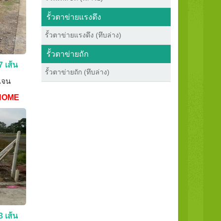
รั้วตาข่ายแรงดึง
รั้วตาข่ายแรงดึง (ทึบล่าง)
รั้วตาข่ายถัก
7 เส้น
รั้วตาข่ายถัก (ทึบล่าง)
ดเจน
HOME
3 เส้น