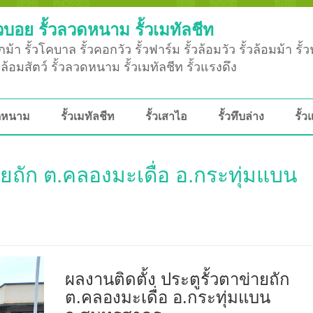
วบอย รั้วลวดหนาม รั้วเมทัลชีท
ม้า รั้วโคบาล รั้วคอกวัว รั้วฟาร์ม รั้วล้อมวัว รั้วล้อมม้า รั้
ั้วล้อมสัตว์ รั้วลวดหนาม รั้วเมทัลชีท รั้วแรงดึง
วดหนาม
รั้วเมทัลชีท
รั้วเสาไอ
รั้วทึบล่าง
รั้ว
่ายถัก ต.คลองมะเดื่อ อ.กระทุ่มแบน
ผลงานติดตั้ง ประตูรั้วตาข่ายถัก
ต.คลองมะเดื่อ อ.กระทุ่มแบน