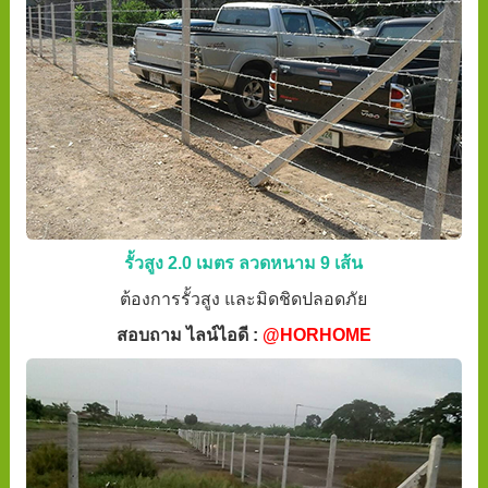
รั้วสูง 2.0 เมตร ลวดหนาม 9 เส้น
ต้องการรั้วสูง และมิดชิดปลอดภัย
สอบถาม ไลน์ไอดี :
@HORHOME