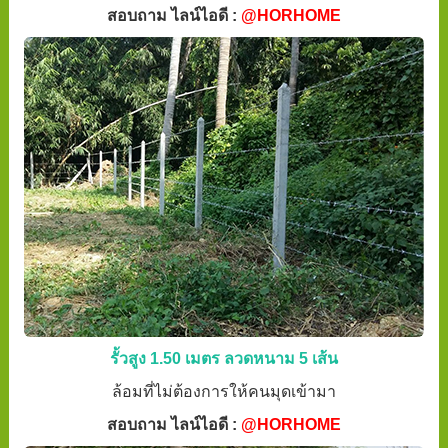
สอบถาม ไลน์ไอดี :
@HORHOME
รั้วสูง 1.50 เมตร ลวดหนาม 5 เส้น
ล้อมที่ไม่ต้องการให้คนมุดเข้ามา
สอบถาม ไลน์ไอดี :
@HORHOME