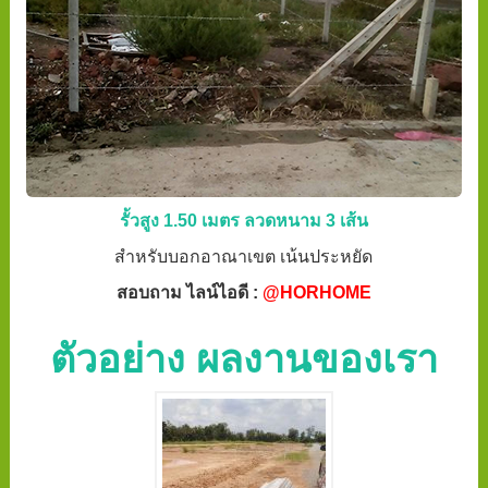
รั้วสูง 1.50 เมตร ลวดหนาม 3 เส้น
สำหรับบอกอาณาเขต เน้นประหยัด
สอบถาม ไลน์ไอดี :
@HORHOME
ตัวอย่าง ผลงานของเรา