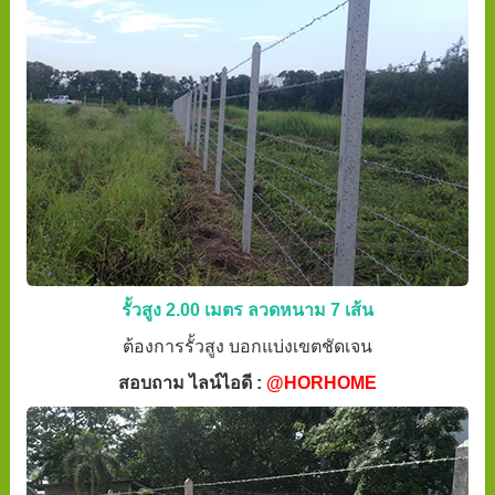
รั้วสูง 2.00 เมตร ลวดหนาม 7 เส้น
ต้องการรั้วสูง บอกแบ่งเขตชัดเจน
สอบถาม ไลน์ไอดี :
@HORHOME