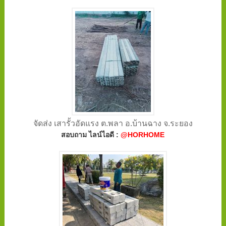
จัดส่ง เสารั้วอัดแรง ต.พลา อ.บ้านฉาง จ.ระยอง
สอบถาม ไลน์ไอดี :
@HORHOME