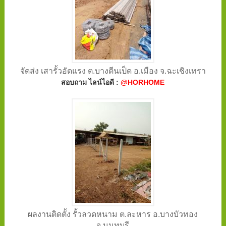
จัดส่ง เสารั้วอัดแรง ต.บางตีนเป็ด อ.เมือง จ.ฉะเชิงเทรา
สอบถาม ไลน์ไอดี :
@HORHOME
ผลงานติดตั้ง รั้วลวดหนาม ต.ละหาร อ.บางบัวทอง
จ.นนทบุรี