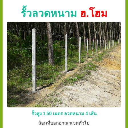
รั้วลวดหนาม
ฮ.โฮม
รั้วสูง 1.50 เมตร ลวดหนาม 4 เส้น
ล้อมที่บอกอาณาเขตทั่วไป