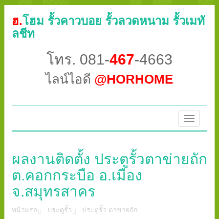
ฮ.
โฮม รั้วคาวบอย รั้วลวดหนาม รั้วเมทั
ลชีท
โทร. 081-
467
-4663
ไลน์ไอดี
@HORHOME
Toggle
navigatio
ผลงานติดตั้ง ประตูรั้วตาข่ายถัก
ต.คอกกระบือ อ.เมือง
จ.สมุทรสาคร
หน้าแรก
ประตูรั้ว
ประตูรั้ว ตาข่ายถัก