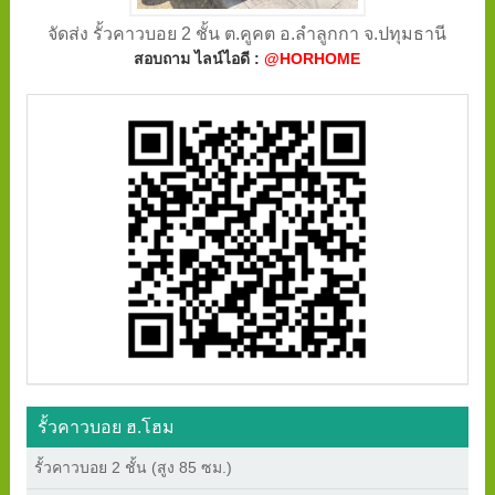
จัดส่ง รั้วคาวบอย 2 ชั้น ต.คูคต อ.ลำลูกกา จ.ปทุมธานี
สอบถาม ไลน์ไอดี :
@HORHOME
รั้วคาวบอย ฮ.โฮม
รั้วคาวบอย 2 ชั้น (สูง 85 ซม.)