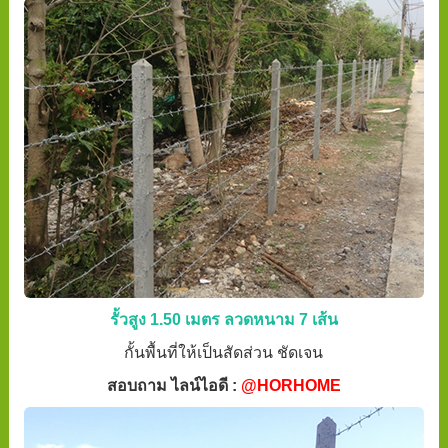
รั้วสูง 1.50 เมตร ลวดหนาม 7 เส้น
กั้นพื้นที่ให้เป็นสัดส่วน ชัดเจน
สอบถาม ไลน์ไอดี :
@HORHOME