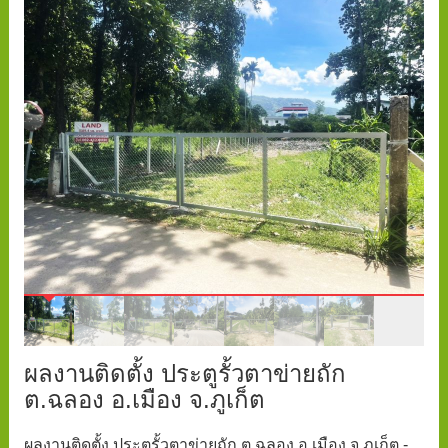
ผลงานติดตั้ง ประตูรั้วตาข่ายถัก
ต.ฉลอง อ.เมือง จ.ภูเก็ต
ผลงานติดตั้ง ประตูรั้วตาข่ายถัก ต.ฉลอง อ.เมือง จ.ภูเก็ต -