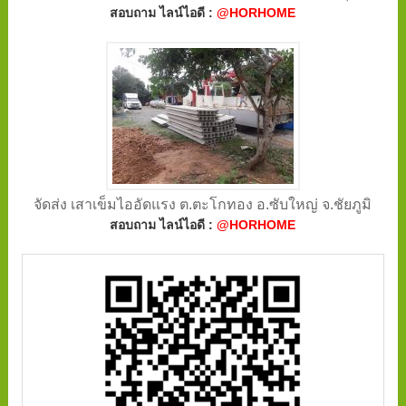
สอบถาม ไลน์ไอดี :
@HORHOME
จัดส่ง เสาเข็มไออัดแรง ต.ตะโกทอง อ.ซับใหญ่ จ.ชัยภูมิ
สอบถาม ไลน์ไอดี :
@HORHOME