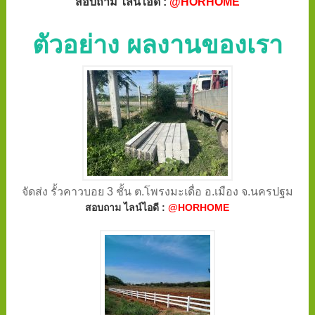
สอบถาม ไลน์ไอดี :
@HORHOME
ตัวอย่าง ผลงานของเรา
จัดส่ง รั้วคาวบอย 3 ชั้น ต.โพรงมะเดื่อ อ.เมือง จ.นครปฐม
สอบถาม ไลน์ไอดี :
@HORHOME