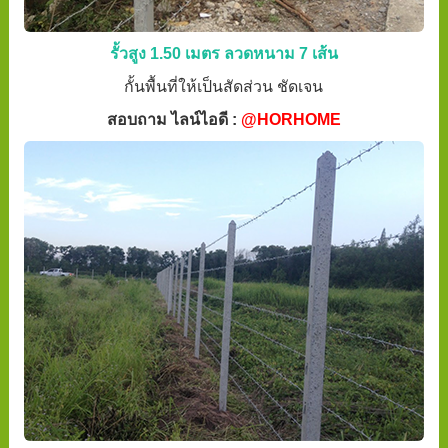
รั้วสูง 1.50 เมตร ลวดหนาม 7 เส้น
กั้นพื้นที่ให้เป็นสัดส่วน ชัดเจน
สอบถาม ไลน์ไอดี :
@HORHOME