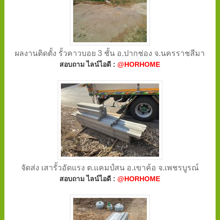
ผลงานติดตั้ง รั้วคาวบอย 3 ชั้น อ.ปากช่อง จ.นครราชสีมา
สอบถาม ไลน์ไอดี :
@HORHOME
จัดส่ง เสารั้วอัดแรง ต.แคมป์สน อ.เขาค้อ จ.เพชรบูรณ์
สอบถาม ไลน์ไอดี :
@HORHOME