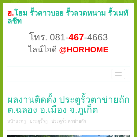
ฮ.
โฮม รั้วคาวบอย รั้วลวดหนาม รั้วเมทั
ลชีท
โทร. 081-
467
-4663
ไลน์ไอดี
@HORHOME
Toggle
navigatio
ผลงานติดตั้ง ประตูรั้วตาข่ายถัก
ต.ฉลอง อ.เมือง จ.ภูเก็ต
หน้าแรก
ประตูรั้ว
ประตูรั้ว ตาข่ายถัก