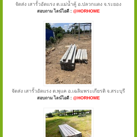
จัดส่ง เสารั้วอัดแรง ต.แม่น้ำคู้ อ.ปลวกแดง จ.ระยอง
สอบถาม ไลน์ไอดี :
@HORHOME
จัดส่ง เสารั้วอัดแรง ต.พุแค อ.เฉลิมพระเกียรติ จ.สระบุรี
สอบถาม ไลน์ไอดี :
@HORHOME