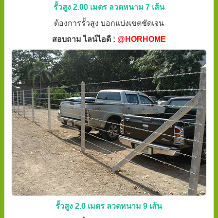
รั้วสูง 2.00 เมตร ลวดหนาม 7 เส้น
ต้องการรั้วสูง บอกแบ่งเขตชัดเจน
สอบถาม ไลน์ไอดี :
@HORHOME
รั้วสูง 2.0 เมตร ลวดหนาม 9 เส้น