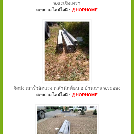
จ.ฉะเชิงเทรา
สอบถาม ไลน์ไอดี :
@HORHOME
จัดส่ง เสารั้วอัดแรง ต.สำนักท้อน อ.บ้านฉาง จ.ระยอง
สอบถาม ไลน์ไอดี :
@HORHOME