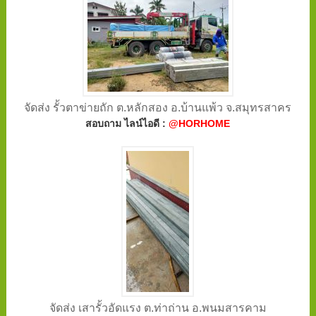
จัดส่ง รั้วตาข่ายถัก ต.หลักสอง อ.บ้านแพ้ว จ.สมุทรสาคร
สอบถาม ไลน์ไอดี :
@HORHOME
จัดส่ง เสารั้วอัดแรง ต.ท่าถ่าน อ.พนมสารคาม