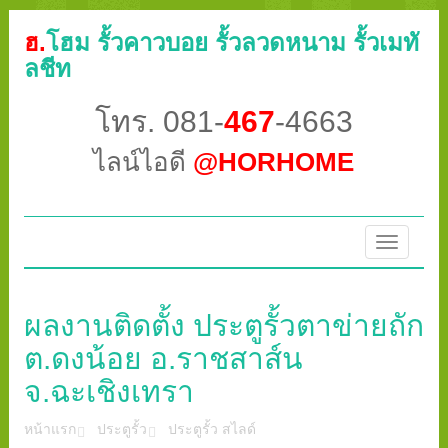
ฮ.
โฮม รั้วคาวบอย รั้วลวดหนาม รั้วเมทั
ลชีท
โทร. 081-
467
-4663
ไลน์ไอดี
@HORHOME
Toggle
navigatio
ผลงานติดตั้ง ประตูรั้วตาข่ายถัก
ต.ดงน้อย อ.ราชสาส์น
จ.ฉะเชิงเทรา
หน้าแรก
ประตูรั้ว
ประตูรั้ว สไลด์