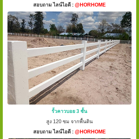
สอบถาม ไลน์ไอดี :
@HORHOME
รั้วคาวบอย 3 ชั้น
สูง 120 ซม จากพื้นดิน
สอบถาม ไลน์ไอดี :
@HORHOME