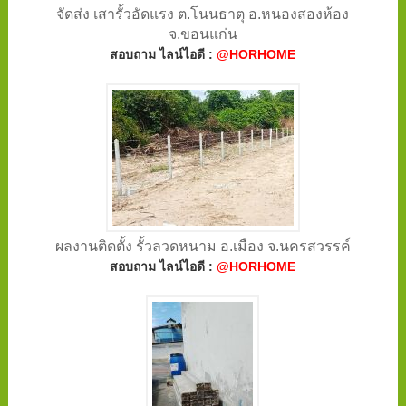
จัดส่ง เสารั้วอัดแรง ต.โนนธาตุ อ.หนองสองห้อง
จ.ขอนแก่น
สอบถาม ไลน์ไอดี :
@HORHOME
ผลงานติดตั้ง รั้วลวดหนาม อ.เมือง จ.นครสวรรค์
สอบถาม ไลน์ไอดี :
@HORHOME