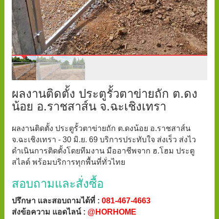
ผลงานติดตั้ง ประตูรั้วตาข่ายถัก ต.ดง
น้อย อ.ราชสาส์น จ.ฉะเชิงเทรา
ผลงานติดตั้ง ประตูรั้วตาข่ายถัก ต.ดงน้อย อ.ราชสาส์น
จ.ฉะเชิงเทรา - 30 มิ.ย. 69 บริการประทับใจ ส่งเร็ว ส่งไว
ดำเนินการติดตั้งโดยทีมงาน มืออาชีพจาก ฮ.โฮม ประตู
สไลด์ พร้อมบริการทุกพื้นที่ทั่วไทย
สอบถามและสั่งซื้อ
ปรึกษา และสอบถามได้ที่ :
081-467-4663
ส่งข้อความ แอดไลน์ :
@HORHOME