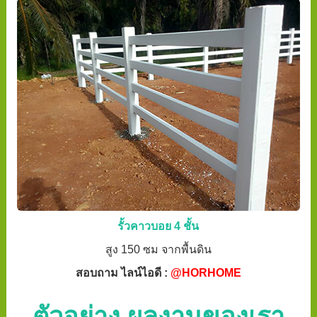
รั้วคาวบอย 4 ชั้น
สูง 150 ซม จากพื้นดิน
สอบถาม ไลน์ไอดี :
@HORHOME
ตัวอย่าง ผลงานของเรา