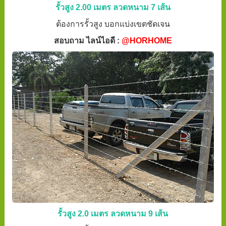
รั้วสูง 2.00 เมตร ลวดหนาม 7 เส้น
ต้องการรั้วสูง บอกแบ่งเขตชัดเจน
สอบถาม ไลน์ไอดี :
@HORHOME
รั้วสูง 2.0 เมตร ลวดหนาม 9 เส้น