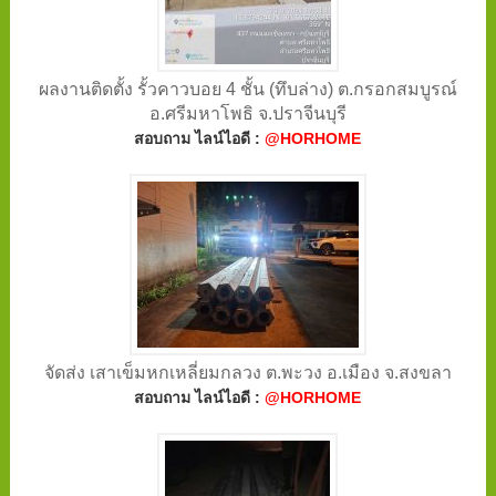
ผลงานติดตั้ง รั้วคาวบอย 4 ชั้น (ทึบล่าง) ต.กรอกสมบูรณ์
อ.ศรีมหาโพธิ จ.ปราจีนบุรี
สอบถาม ไลน์ไอดี :
@HORHOME
จัดส่ง เสาเข็มหกเหลี่ยมกลวง ต.พะวง อ.เมือง จ.สงขลา
สอบถาม ไลน์ไอดี :
@HORHOME