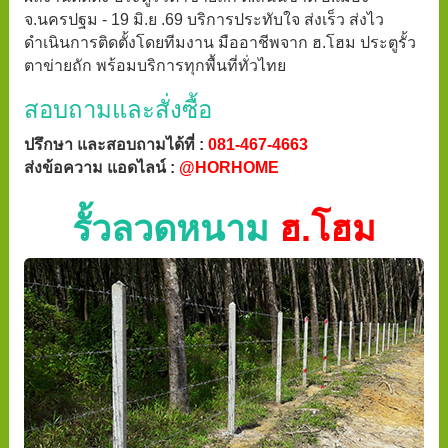
จ.นครปฐม - 19 มิ.ย .69 บริการประทับใจ ส่งเร็ว ส่งไว
ดำเนินการติดตั้งโดยทีมงาน มืออาชีพจาก ฮ.โฮม ประตูรั้ว
ตาข่ายถัก พร้อมบริการทุกพื้นที่ทั่วไทย
สอบถามและสั่งซื้อ
ปรึกษา และสอบถามได้ที่ :
081-467-4663
ส่งข้อความ แอดไลน์ :
@HORHOME
รั้วลวดหนาม
ฮ.โฮม