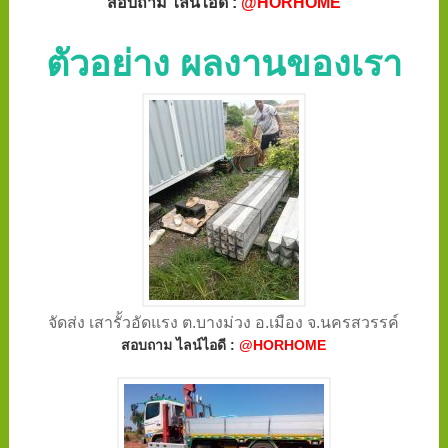
สอบถาม ไลน์ไอดี :
@HORHOME
ตัวอย่าง ผลงานของเรา
จัดส่ง เสารั้วอัดแรง ต.บางม่วง อ.เมือง จ.นครสวรรค์
สอบถาม ไลน์ไอดี :
@HORHOME