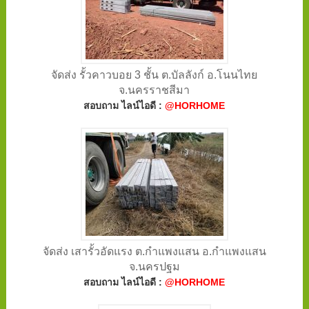
จัดส่ง รั้วคาวบอย 3 ชั้น ต.บัลลังก์ อ.โนนไทย
จ.นครราชสีมา
สอบถาม ไลน์ไอดี :
@HORHOME
จัดส่ง เสารั้วอัดแรง ต.กำแพงแสน อ.กำแพงแสน
จ.นครปฐม
สอบถาม ไลน์ไอดี :
@HORHOME