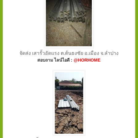
จัดส่ง เสารั้วอัดแรง ต.ต้นธงชัย อ.เมือง จ.ลำปาง
สอบถาม ไลน์ไอดี :
@HORHOME