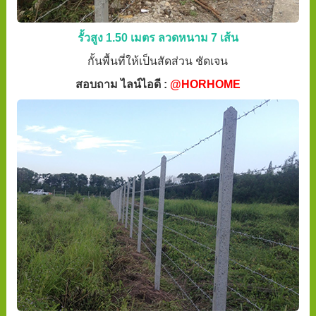
รั้วสูง 1.50 เมตร ลวดหนาม 7 เส้น
กั้นพื้นที่ให้เป็นสัดส่วน ชัดเจน
สอบถาม ไลน์ไอดี :
@HORHOME