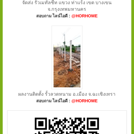
จัดส่ง รั้วเมทัลชีท แขวง ท่าแร้ง เขต บางเขน
จ.กรุงเทพมหานคร
สอบถาม ไลน์ไอดี :
@HORHOME
ผลงานติดตั้ง รั้วลวดหนาม อ.เมือง จ.ฉะเชิงเทรา
สอบถาม ไลน์ไอดี :
@HORHOME