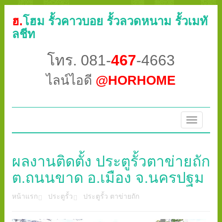
ฮ.
โฮม รั้วคาวบอย รั้วลวดหนาม รั้วเมทั
ลชีท
โทร. 081-
467
-4663
ไลน์ไอดี
@HORHOME
Toggle
navigatio
ผลงานติดตั้ง ประตูรั้วตาข่ายถัก
ต.ถนนขาด อ.เมือง จ.นครปฐม
หน้าแรก
ประตูรั้ว
ประตูรั้ว ตาข่ายถัก