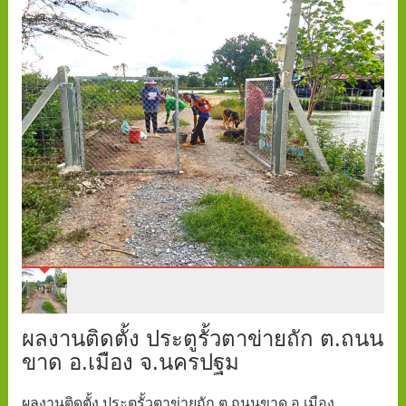
ผลงานติดตั้ง ประตูรั้วตาข่ายถัก ต.ถนน
ขาด อ.เมือง จ.นครปฐม
ผลงานติดตั้ง ประตูรั้วตาข่ายถัก ต.ถนนขาด อ.เมือง