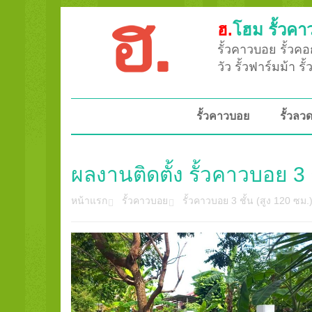
ฮ.
โฮม รั้วคา
รั้วคาวบอย รั้วคอก
วัว รั้วฟาร์มม้า ร
รั้วคาวบอย
รั้วล
ผลงานติดตั้ง รั้วคาวบอย 
หน้าแรก
รั้วคาวบอย
รั้วคาวบอย 3 ชั้น (สูง 120 ซม.