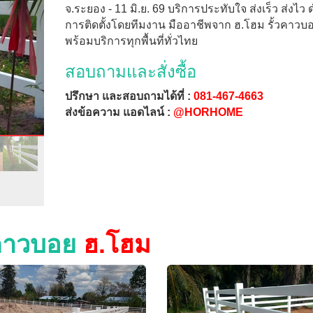
จ.ระยอง - 11 มิ.ย. 69 บริการประทับใจ ส่งเร็ว ส่งไว 
การติดตั้งโดยทีมงาน มืออาชีพจาก ฮ.โฮม รั้วคาวบ
พร้อมบริการทุกพื้นที่ทั่วไทย
สอบถามและสั่งซื้อ
ปรึกษา และสอบถามได้ที่ :
081-467-4663
ส่งข้อความ แอดไลน์ :
@HORHOME
วคาวบอย
ฮ.โฮม