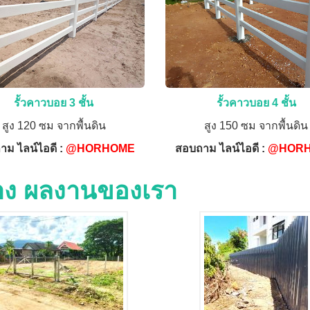
รั้วคาวบอย 3 ชั้น
รั้วคาวบอย 4 ชั้น
สูง 120 ซม จากพื้นดิน
สูง 150 ซม จากพื้นดิน
าม ไลน์ไอดี :
@HORHOME
สอบถาม ไลน์ไอดี :
@HOR
่าง ผลงานของเรา