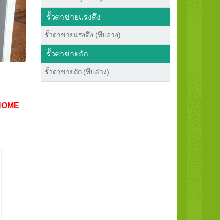
รั้วตาข่ายแรงดึง
รั้วตาข่ายแรงดึง (ทึบล่าง)
รั้วตาข่ายถัก
รั้วตาข่ายถัก (ทึบล่าง)
HOME