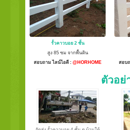
รั้วคาวบอย 2 ชั้น
สูง 85 ซม จากพื้นดิน
สอบถาม ไลน์ไอดี :
@HORHOME
สอบถ
ตัวอย
จัดส่ง รั้วคาวบอย 4 ชั้น ต.บ้านใต้