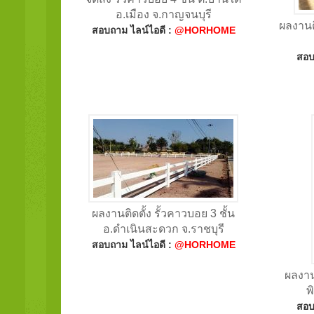
อ.เมือง จ.กาญจนบุรี
ผลงานติ
สอบถาม ไลน์ไอดี :
@HORHOME
สอบ
ผลงานติดตั้ง รั้วคาวบอย 3 ชั้น
อ.ดำเนินสะดวก จ.ราชบุรี
สอบถาม ไลน์ไอดี :
@HORHOME
ผลงานต
พ
สอบ