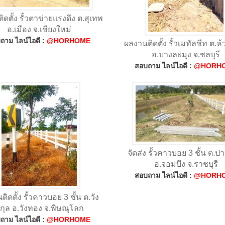
ดตั้ง รั้วตาข่ายแรงดึง ต.สุเทพ
อ.เมือง จ.เชียงใหม่
ถาม ไลน์ไอดี :
@HORHOME
ผลงานติดตั้ง รั้วเมทัลชีท ต.ห
อ.บางละมุง จ.ชลบุรี
สอบถาม ไลน์ไอดี :
@HORH
จัดส่ง รั้วคาวบอย 3 ชั้น ต.ป
อ.จอมบึง จ.ราชบุรี
สอบถาม ไลน์ไอดี :
@HORH
ิดตั้ง รั้วคาวบอย 3 ชั้น ต.วัง
ิกุล อ.วังทอง จ.พิษณุโลก
ถาม ไลน์ไอดี :
@HORHOME