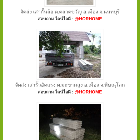
จัดส่ง เสากั้นล้อ ต.ตลาดขวัญ อ.เมือง จ.นนทบุรี
สอบถาม ไลน์ไอดี :
@HORHOME
จัดส่ง เสารั้วอัดแรง ต.มะขามสูง อ.เมือง จ.พิษณุโลก
สอบถาม ไลน์ไอดี :
@HORHOME