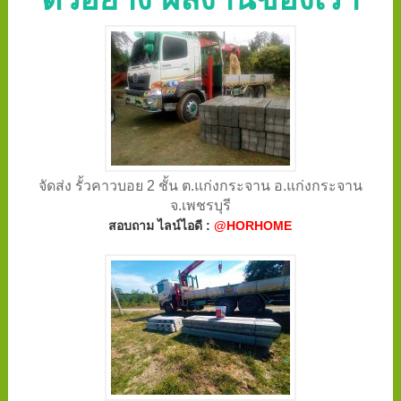
จัดส่ง รั้วคาวบอย 2 ชั้น ต.แก่งกระจาน อ.แก่งกระจาน
จ.เพชรบุรี
สอบถาม ไลน์ไอดี :
@HORHOME