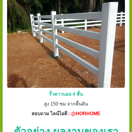
รั้วคาวบอย 4 ชั้น
สูง 150 ซม จากพื้นดิน
สอบถาม ไลน์ไอดี :
@HORHOME
ตัวอย่าง ผลงานของเรา