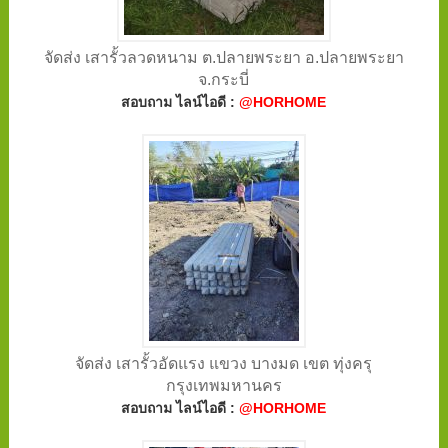
จัดส่ง เสารั้วลวดหนาม ต.ปลายพระยา อ.ปลายพระยา
จ.กระบี่
สอบถาม ไลน์ไอดี :
@HORHOME
จัดส่ง เสารั้วอัดแรง แขวง บางมด เขต ทุ่งครุ
กรุงเทพมหานคร
สอบถาม ไลน์ไอดี :
@HORHOME