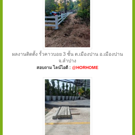
ผลงานติดตั้ง รั้วคาวบอย 3 ชั้น ต.เมืองปาน อ.เมืองปาน
จ.ลําปาง
สอบถาม ไลน์ไอดี :
@HORHOME