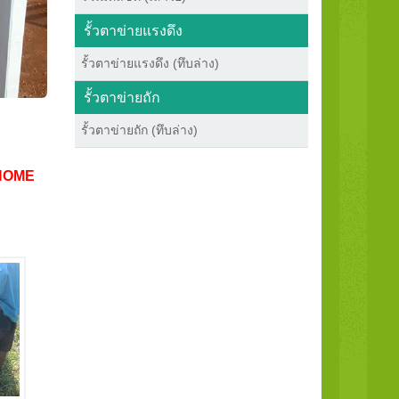
รั้วตาข่ายแรงดึง
รั้วตาข่ายแรงดึง (ทึบล่าง)
รั้วตาข่ายถัก
รั้วตาข่ายถัก (ทึบล่าง)
HOME