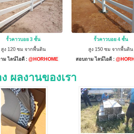
รั้วคาวบอย 3 ชั้น
รั้วคาวบอย 4 ชั้น
สูง 120 ซม จากพื้นดิน
สูง 150 ซม จากพื้นดิน
าม ไลน์ไอดี :
@HORHOME
สอบถาม ไลน์ไอดี :
@HOR
่าง ผลงานของเรา