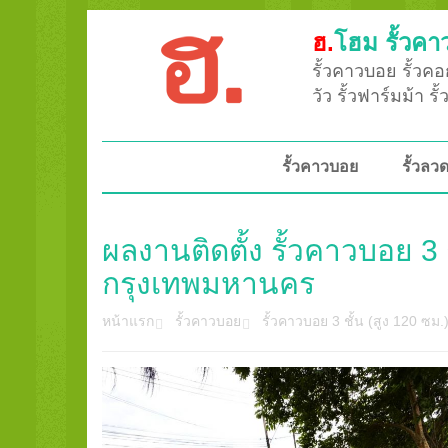
ฮ.
โฮม รั้วคา
รั้วคาวบอย รั้วคอก
วัว รั้วฟาร์มม้า ร
รั้วคาวบอย
รั้วล
ผลงานติดตั้ง รั้วคาวบอย 
กรุงเทพมหานคร
หน้าแรก
รั้วคาวบอย
รั้วคาวบอย 3 ชั้น (สูง 120 ซม.