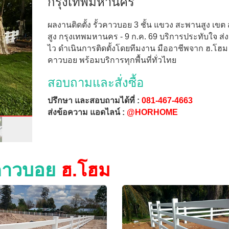
กรุงเทพมหานคร
ผลงานติดตั้ง รั้วคาวบอย 3 ชั้น แขวง สะพานสูง เข
สูง กรุงเทพมหานคร - 9 ก.ค. 69 บริการประทับใจ ส่งเ
ไว ดำเนินการติดตั้งโดยทีมงาน มืออาชีพจาก ฮ.โฮม ร
คาวบอย พร้อมบริการทุกพื้นที่ทั่วไทย
สอบถามและสั่งซื้อ
ปรึกษา และสอบถามได้ที่ :
081-467-4663
ส่งข้อความ แอดไลน์ :
@HORHOME
วคาวบอย
ฮ.โฮม