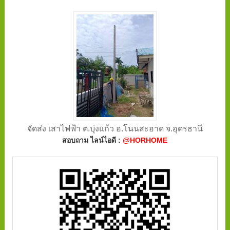
จัดส่ง เสาไฟฟ้า ต.บุ่งแก้ว อ.โนนสะอาด จ.อุดรธานี
สอบถาม ไลน์ไอดี :
@HORHOME