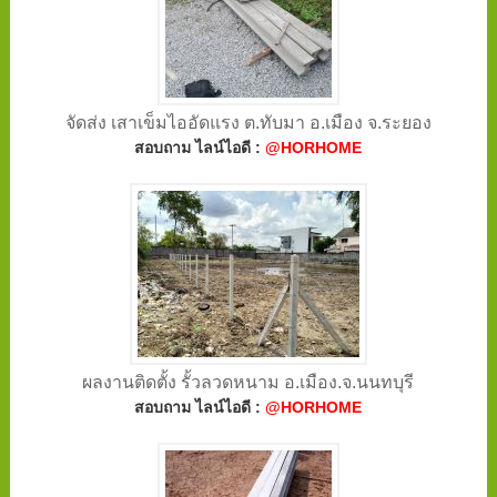
จัดส่ง เสาเข็มไออัดแรง ต.ทับมา อ.เมือง จ.ระยอง
สอบถาม ไลน์ไอดี :
@HORHOME
ผลงานติดตั้ง รั้วลวดหนาม อ.เมือง.จ.นนทบุรี
สอบถาม ไลน์ไอดี :
@HORHOME