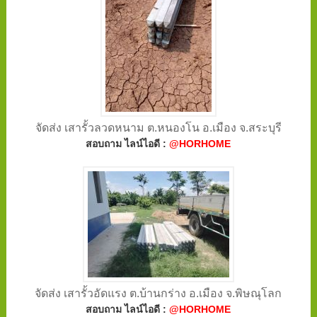
จัดส่ง เสารั้วลวดหนาม ต.หนองโน อ.เมือง จ.สระบุรี
สอบถาม ไลน์ไอดี :
@HORHOME
จัดส่ง เสารั้วอัดแรง ต.บ้านกร่าง อ.เมือง จ.พิษณุโลก
สอบถาม ไลน์ไอดี :
@HORHOME