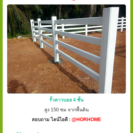
รั้วคาวบอย 4 ชั้น
สูง 150 ซม จากพื้นดิน
สอบถาม ไลน์ไอดี :
@HORHOME