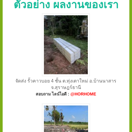
ตัวอย่าง ผลงานของเรา
จัดส่ง รั้วคาวบอย 4 ชั้น ต.ทุ่งเตาใหม่ อ.บ้านนาสาร
จ.สุราษฎร์ธานี
สอบถาม ไลน์ไอดี :
@HORHOME