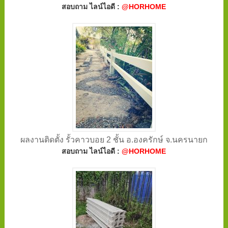
สอบถาม ไลน์ไอดี :
@HORHOME
ผลงานติดตั้ง รั้วคาวบอย 2 ชั้น อ.องครักษ์ จ.นครนายก
สอบถาม ไลน์ไอดี :
@HORHOME