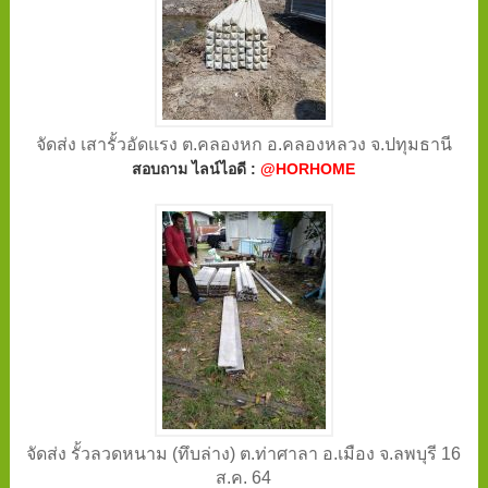
จัดส่ง เสารั้วอัดแรง ต.คลองหก อ.คลองหลวง จ.ปทุมธานี
สอบถาม ไลน์ไอดี :
@HORHOME
จัดส่ง รั้วลวดหนาม (ทึบล่าง) ต.ท่าศาลา อ.เมือง จ.ลพบุรี 16
ส.ค. 64