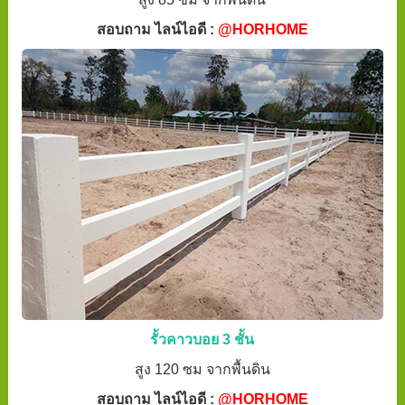
สอบถาม ไลน์ไอดี :
@HORHOME
รั้วคาวบอย 3 ชั้น
สูง 120 ซม จากพื้นดิน
สอบถาม ไลน์ไอดี :
@HORHOME