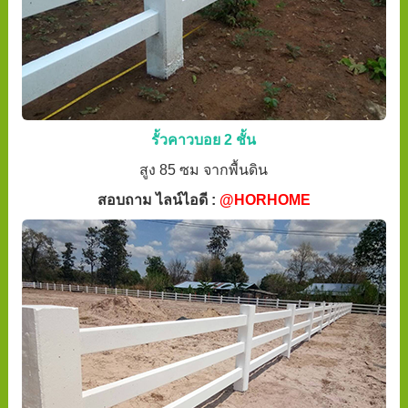
รั้วคาวบอย 2 ชั้น
สูง 85 ซม จากพื้นดิน
สอบถาม ไลน์ไอดี :
@HORHOME