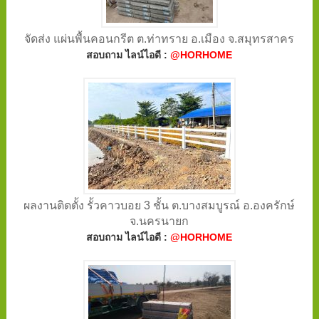
จัดส่ง แผ่นพื้นคอนกรีต ต.ท่าทราย อ.เมือง จ.สมุทรสาคร
สอบถาม ไลน์ไอดี :
@HORHOME
ผลงานติดตั้ง รั้วคาวบอย 3 ชั้น ต.บางสมบูรณ์ อ.องครักษ์
จ.นครนายก
สอบถาม ไลน์ไอดี :
@HORHOME