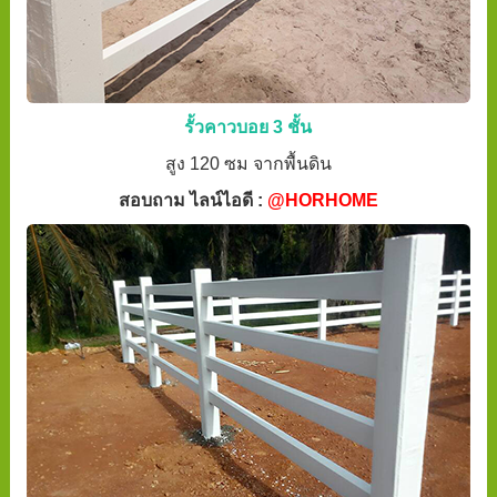
รั้วคาวบอย 3 ชั้น
สูง 120 ซม จากพื้นดิน
สอบถาม ไลน์ไอดี :
@HORHOME