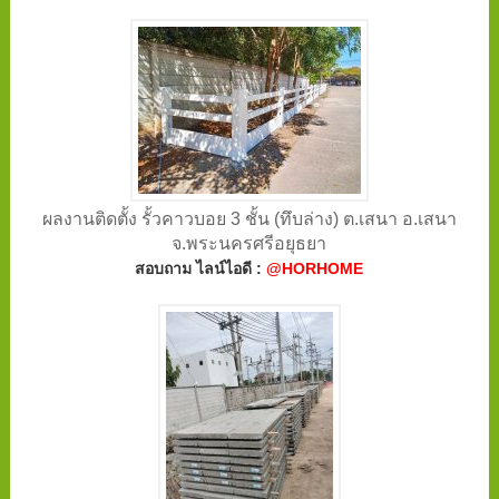
ผลงานติดตั้ง รั้วคาวบอย 3 ชั้น (ทึบล่าง) ต.เสนา อ.เสนา
จ.พระนครศรีอยุธยา
สอบถาม ไลน์ไอดี :
@HORHOME