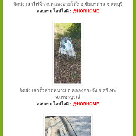
จัดส่ง เสาไฟฟ้า ต.หนองยายโต๊ะ อ.ชัยบาดาล จ.ลพบุรี
สอบถาม ไลน์ไอดี :
@HORHOME
จัดส่ง เสารั้วลวดหนาม ต.คลองกระจัง อ.ศรีเทพ
จ.เพชรบูรณ์
สอบถาม ไลน์ไอดี :
@HORHOME