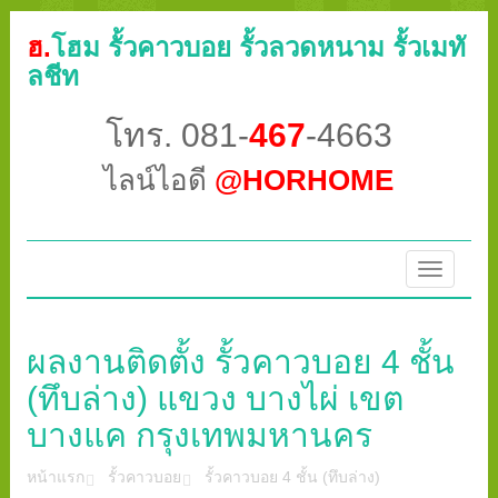
ฮ.
โฮม รั้วคาวบอย รั้วลวดหนาม รั้วเมทั
ลชีท
โทร. 081-
467
-4663
ไลน์ไอดี
@HORHOME
Toggle
navigatio
ผลงานติดตั้ง รั้วคาวบอย 4 ชั้น
(ทึบล่าง) แขวง บางไผ่ เขต
บางแค กรุงเทพมหานคร
หน้าแรก
รั้วคาวบอย
รั้วคาวบอย 4 ชั้น (ทึบล่าง)