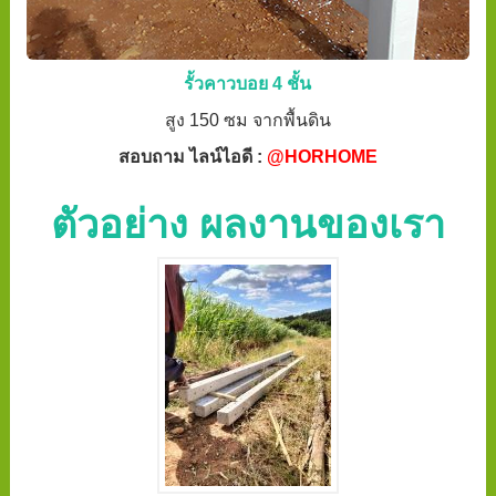
รั้วคาวบอย 4 ชั้น
สูง 150 ซม จากพื้นดิน
สอบถาม ไลน์ไอดี :
@HORHOME
ตัวอย่าง ผลงานของเรา