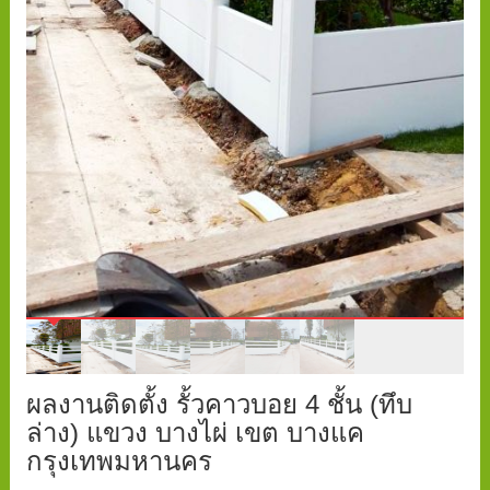
ผลงานติดตั้ง รั้วคาวบอย 4 ชั้น (ทึบ
ล่าง) แขวง บางไผ่ เขต บางแค
กรุงเทพมหานคร