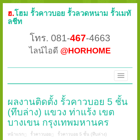
ฮ.
โฮม รั้วคาวบอย รั้วลวดหนาม รั้วเมทั
ลชีท
โทร. 081-
467
-4663
ไลน์ไอดี
@HORHOME
Toggle
navigatio
ผลงานติดตั้ง รั้วคาวบอย 5 ชั้น
(ทึบล่าง) แขวง ท่าแร้ง เขต
บางเขน กรุงเทพมหานคร
หน้าแรก
รั้วคาวบอย
รั้วคาวบอย 5 ชั้น (ทึบล่าง)