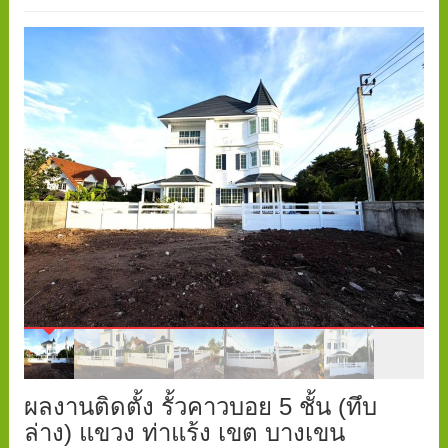
ผลงานติดตั้ง รั้วคาวบอย 5 ชั้น (ทึบ
ล่าง) แขวง ท่าแร้ง เขต บางเขน