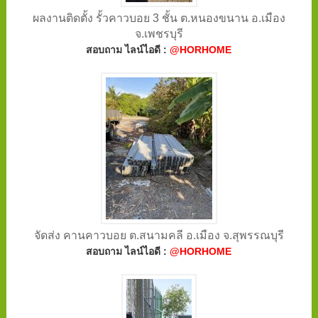
ผลงานติดตั้ง รั้วคาวบอย 3 ชั้น ต.หนองขนาน อ.เมือง
จ.เพชรบุรี
สอบถาม ไลน์ไอดี :
@HORHOME
จัดส่ง คานคาวบอย ต.สนามคลี อ.เมือง จ.สุพรรณบุรี
สอบถาม ไลน์ไอดี :
@HORHOME