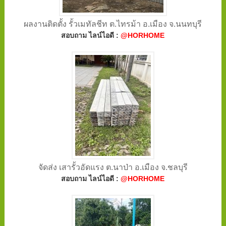
ผลงานติดตั้ง รั้วเมทัลชีท ต.ไทรม้า อ.เมือง จ.นนทบุรี
สอบถาม ไลน์ไอดี :
@HORHOME
จัดส่ง เสารั้วอัดแรง ต.นาป่า อ.เมือง จ.ชลบุรี
สอบถาม ไลน์ไอดี :
@HORHOME