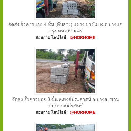
จัดส่ง รั้วคาวบอย 4 ชั้น (ทึบล่าง) แขวง บางไผ่ เขต บางแค
กรุงเทพมหานคร
สอบถาม ไลน์ไอดี :
@HORHOME
จัดส่ง รั้วคาวบอย 3 ชั้น ต.พงศ์ประศาสน์ อ.บางสะพาน
จ.ประจวบคีรีขันธ์
สอบถาม ไลน์ไอดี :
@HORHOME