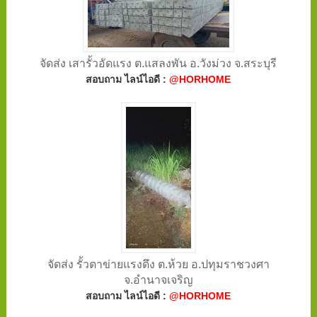
จัดส่ง เสารั้วอัดแรง ต.แสลงพัน อ.วังม่วง จ.สระบุรี
สอบถาม ไลน์ไอดี :
@HORHOME
จัดส่ง รั้วตาข่ายแรงดึง ต.ห้วย อ.ปทุมราชวงศา
จ.อำนาจเจริญ
สอบถาม ไลน์ไอดี :
@HORHOME