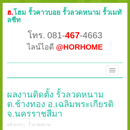
ฮ.
โฮม รั้วคาวบอย รั้วลวดหนาม รั้วเมทั
ลชีท
โทร. 081-
467
-4663
ไลน์ไอดี
@HORHOME
Toggle
navigatio
ผลงานติดตั้ง รั้วลวดหนาม
ต.ช้างทอง อ.เฉลิมพระเกียรติ
จ.นครราชสีมา
หน้าแรก
รั้วลวดหนาม