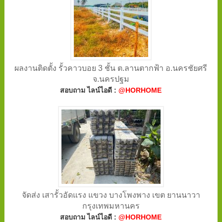
ผลงานติดตั้ง รั้วคาวบอย 3 ชั้น ต.ลานตากฟ้า อ.นครชัยศรี
จ.นครปฐม
สอบถาม ไลน์ไอดี :
@HORHOME
จัดส่ง เสารั้วอัดแรง แขวง บางโพงพาง เขต ยานนาวา
กรุงเทพมหานคร
สอบถาม ไลน์ไอดี :
@HORHOME