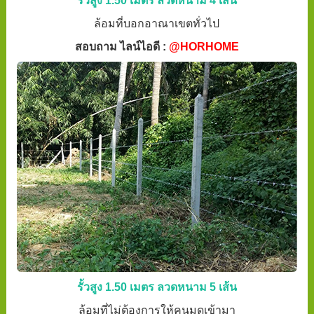
รั้วสูง 1.50 เมตร ลวดหนาม 4 เส้น
ล้อมที่บอกอาณาเขตทั่วไป
สอบถาม ไลน์ไอดี :
@HORHOME
รั้วสูง 1.50 เมตร ลวดหนาม 5 เส้น
ล้อมที่ไม่ต้องการให้คนมุดเข้ามา