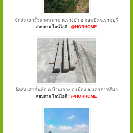
จัดส่ง เสารั้วลวดหนาม ต.รางบัว อ.จอมบึง จ.ราชบุรี
สอบถาม ไลน์ไอดี :
@HORHOME
จัดส่ง เสากั้นล้อ ต.บ้านเกาะ อ.เมือง จ.นครราชสีมา
สอบถาม ไลน์ไอดี :
@HORHOME