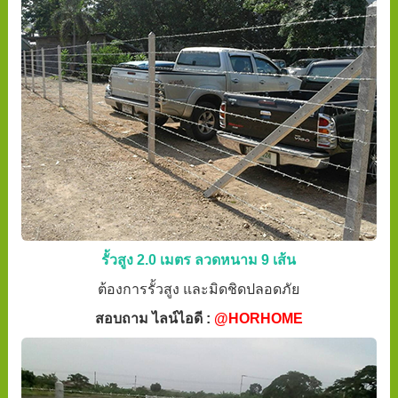
รั้วสูง 2.0 เมตร ลวดหนาม 9 เส้น
ต้องการรั้วสูง และมิดชิดปลอดภัย
สอบถาม ไลน์ไอดี :
@HORHOME