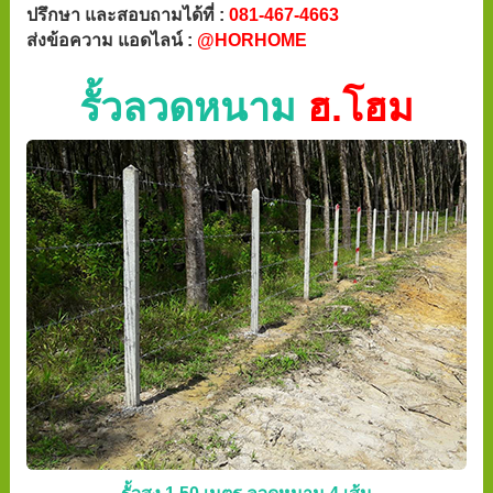
ปรึกษา และสอบถามได้ที่ :
081-467-4663
ส่งข้อความ แอดไลน์ :
@HORHOME
รั้วลวดหนาม
ฮ.โฮม