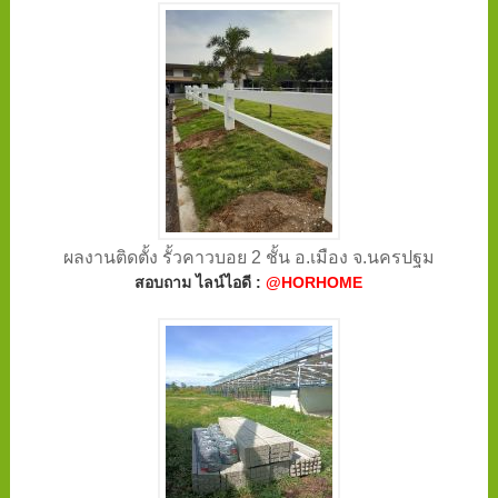
ผลงานติดตั้ง รั้วคาวบอย 2 ชั้น อ.เมือง จ.นครปฐม
สอบถาม ไลน์ไอดี :
@HORHOME