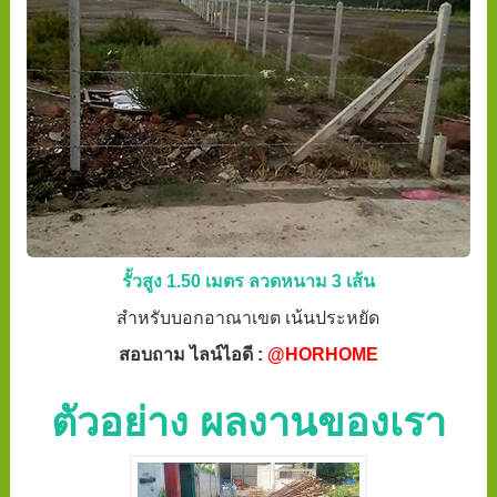
รั้วสูง 1.50 เมตร ลวดหนาม 3 เส้น
สำหรับบอกอาณาเขต เน้นประหยัด
สอบถาม ไลน์ไอดี :
@HORHOME
ตัวอย่าง ผลงานของเรา