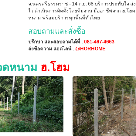
จ.นครศรีธรรมราช - 14 ก.ย. 68 บริการประทับใจ ส่งเ
ไว ดำเนินการติดตั้งโดยทีมงาน มืออาชีพจาก ฮ.โฮม 
หนาม พร้อมบริการทุกพื้นที่ทั่วไทย
สอบถามและสั่งซื้อ
ปรึกษา และสอบถามได้ที่ :
081-467-4663
ส่งข้อความ แอดไลน์ :
@HORHOME
วลวดหนาม
ฮ.โฮม