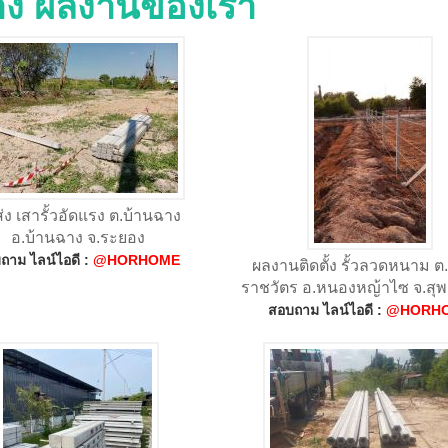
่าง ผลงานของเรา
ส่ง เสารั้วอัดแรง ต.บ้านฉาง
อ.บ้านฉาง จ.ระยอง
ถาม ไลน์ไอดี :
@HORHOME
ผลงานติดตั้ง รั้วลวดหนาม 
ราชวัตร อ.หนองหญ้าไซ จ.สุพ
สอบถาม ไลน์ไอดี :
@HORH