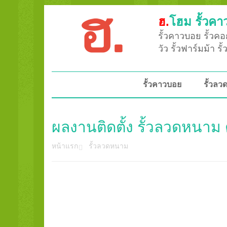
ฮ.
โฮม รั้วคา
รั้วคาวบอย รั้วคอก
วัว รั้วฟาร์มม้า ร
รั้วคาวบอย
รั้วล
ผลงานติดตั้ง รั้วลวดหนาม 
หน้าแรก
รั้วลวดหนาม