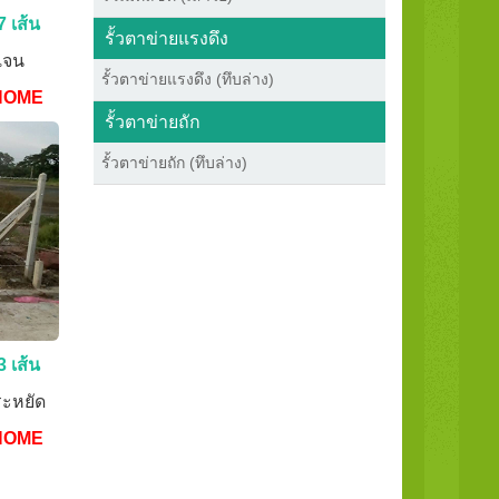
7 เส้น
รั้วตาข่ายแรงดึง
ดเจน
รั้วตาข่ายแรงดึง (ทึบล่าง)
HOME
รั้วตาข่ายถัก
รั้วตาข่ายถัก (ทึบล่าง)
3 เส้น
ะหยัด
HOME