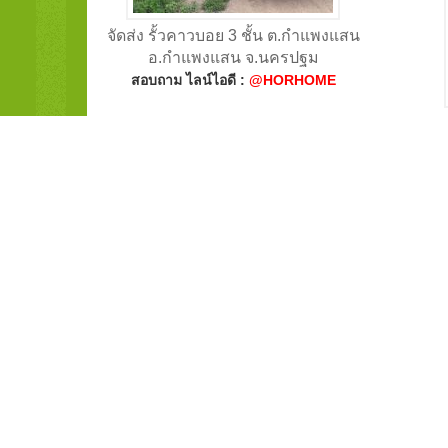
จัดส่ง รั้วคาวบอย 3 ชั้น ต.กำแพงแสน
อ.กำแพงแสน จ.นครปฐม
สอบถาม ไลน์ไอดี :
@HORHOME
จัดส่ง
สอบ
จัดส่ง รั้วคาวบอย 2 ชั้น ต.สวนกล้วย
จัดส