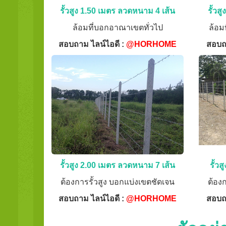
รั้วสูง 1.50 เมตร ลวดหนาม 4 เส้น
รั้วส
ล้อมที่บอกอาณาเขตทั่วไป
ล้อม
สอบถาม ไลน์ไอดี :
@HORHOME
สอบถ
รั้วสูง 2.00 เมตร ลวดหนาม 7 เส้น
รั้ว
ต้องการรั้วสูง บอกแบ่งเขตชัดเจน
ต้อง
สอบถาม ไลน์ไอดี :
@HORHOME
สอบถ