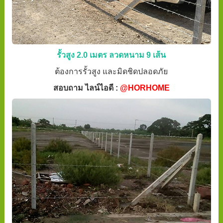
รั้วสูง 2.0 เมตร ลวดหนาม 9 เส้น
ต้องการรั้วสูง และมิดชิดปลอดภัย
สอบถาม ไลน์ไอดี :
@HORHOME