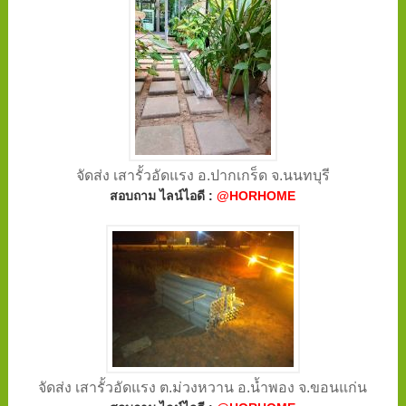
จัดส่ง เสารั้วอัดแรง อ.ปากเกร็ด จ.นนทบุรี
สอบถาม ไลน์ไอดี :
@HORHOME
จัดส่ง เสารั้วอัดแรง ต.ม่วงหวาน อ.น้ำพอง จ.ขอนแก่น