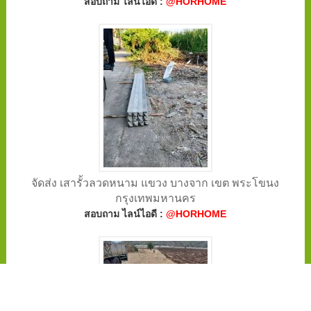
สอบถาม ไลน์ไอดี :
@HORHOME
จัดส่ง เสารั้วลวดหนาม แขวง บางจาก เขต พระโขนง
กรุงเทพมหานคร
สอบถาม ไลน์ไอดี :
@HORHOME