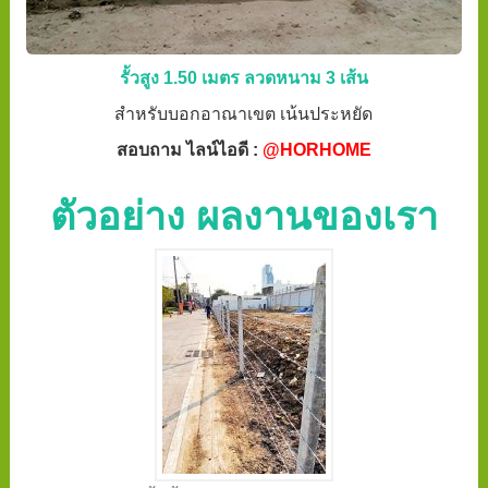
รั้วสูง 1.50 เมตร ลวดหนาม 3 เส้น
สำหรับบอกอาณาเขต เน้นประหยัด
สอบถาม ไลน์ไอดี :
@HORHOME
ตัวอย่าง ผลงานของเรา