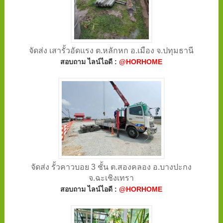
จัดส่ง เสารั้วอัดแรง ต.หลักหก อ.เมือง จ.ปทุมธานี
สอบถาม ไลน์ไอดี :
@HORHOME
จัดส่ง รั้วคาวบอย 3 ชั้น ต.สองคลอง อ.บางปะกง
จ.ฉะเชิงเทรา
สอบถาม ไลน์ไอดี :
@HORHOME