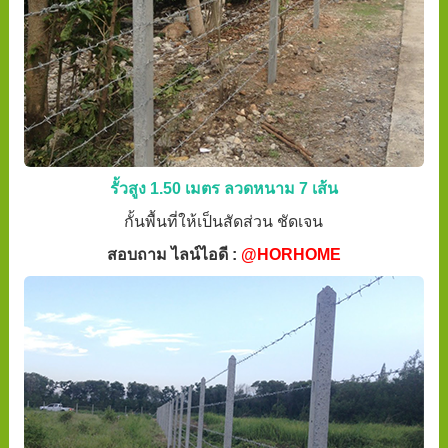
รั้วสูง 1.50 เมตร ลวดหนาม 7 เส้น
กั้นพื้นที่ให้เป็นสัดส่วน ชัดเจน
สอบถาม ไลน์ไอดี :
@HORHOME