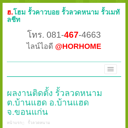
ฮ.
โฮม รั้วคาวบอย รั้วลวดหนาม รั้วเมทั
ลชีท
โทร. 081-
467
-4663
ไลน์ไอดี
@HORHOME
Toggle
navigatio
ผลงานติดตั้ง รั้วลวดหนาม
ต.บ้านแฮด อ.บ้านแฮด
จ.ขอนแก่น
หน้าแรก
รั้วลวดหนาม