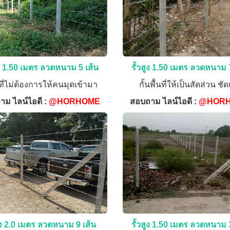
ูง 1.50 เมตร ลวดหนาม 5 เส้น
รั้วสูง 1.50 เมตร ลวดหนาม 
ที่ไม่ต้องการให้คนมุดเข้ามา
กั้นพื้นที่ให้เป็นสัดส่วน ชั
าม ไลน์ไอดี :
@HORHOME
สอบถาม ไลน์ไอดี :
@HOR
สูง 2.0 เมตร ลวดหนาม 9 เส้น
รั้วสูง 1.50 เมตร ลวดหนาม 