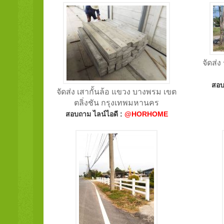
จัดส่ง
สอบ
จัดส่ง เสากั้นล้อ แขวง บางพรม เขต
ตลิ่งชัน กรุงเทพมหานคร
สอบถาม ไลน์ไอดี :
@HORHOME