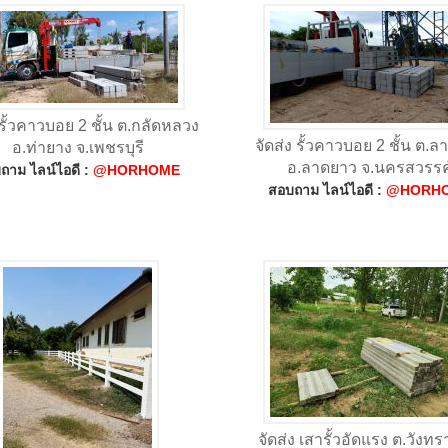
 รั้วคาวบอย 2 ชั้น ต.กลัดหลวง
จัดส่ง รั้วคาวบอย 2 ชั้น ต.
อ.ท่ายาง จ.เพชรบุรี
อ.ลาดยาว จ.นครสวรรค
ถาม ไลน์ไอดี :
@HORHOME
สอบถาม ไลน์ไอดี :
@HORH
จัดส่ง เสารั้วอัดแรง ต.วังท