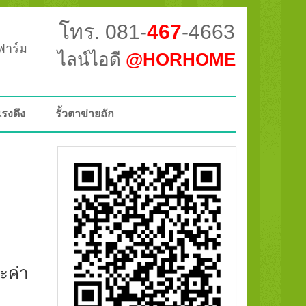
โทร. 081-
467
-4663
วฟาร์ม
ไลน์ไอดี
@HORHOME
แรงดึง
รั้วตาข่ายถัก
ะค่า