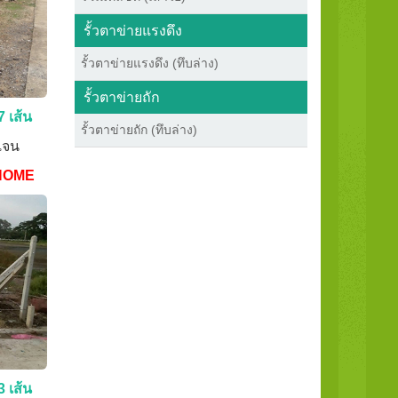
รั้วตาข่ายแรงดึง
รั้วตาข่ายแรงดึง (ทึบล่าง)
รั้วตาข่ายถัก
7 เส้น
รั้วตาข่ายถัก (ทึบล่าง)
ดเจน
HOME
3 เส้น