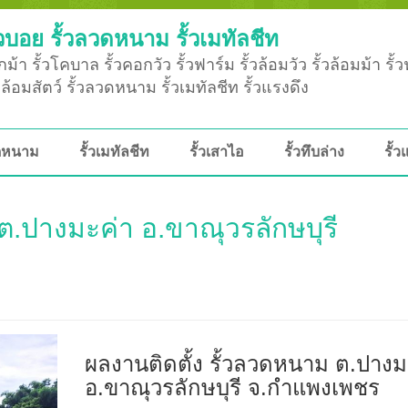
วบอย รั้วลวดหนาม รั้วเมทัลชีท
ม้า รั้วโคบาล รั้วคอกวัว รั้วฟาร์ม รั้วล้อมวัว รั้วล้อมม้า รั้
ั้วล้อมสัตว์ รั้วลวดหนาม รั้วเมทัลชีท รั้วแรงดึง
วดหนาม
รั้วเมทัลชีท
รั้วเสาไอ
รั้วทึบล่าง
รั้ว
ต.ปางมะค่า อ.ขาณุวรลักษบุรี
ผลงานติดตั้ง รั้วลวดหนาม ต.ปางม
อ.ขาณุวรลักษบุรี จ.กำแพงเพชร