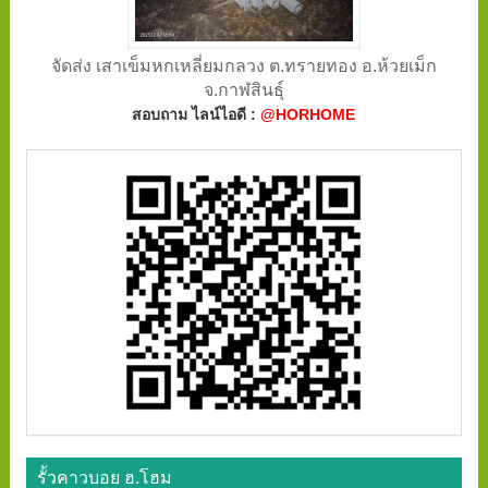
จัดส่ง เสาเข็มหกเหลี่ยมกลวง ต.ทรายทอง อ.ห้วยเม็ก
จ.กาฬสินธุ์
สอบถาม ไลน์ไอดี :
@HORHOME
รั้วคาวบอย ฮ.โฮม