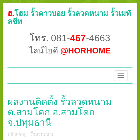
ฮ.
โฮม รั้วคาวบอย รั้วลวดหนาม รั้วเมทั
ลชีท
โทร. 081-
467
-4663
ไลน์ไอดี
@HORHOME
Toggle
navigatio
ผลงานติดตั้ง รั้วลวดหนาม
ต.สามโคก อ.สามโคก
จ.ปทุมธานี
หน้าแรก
รั้วลวดหนาม