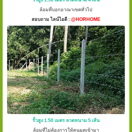
ล้อมที่บอกอาณาเขตทั่วไป
สอบถาม ไลน์ไอดี :
@HORHOME
รั้วสูง 1.50 เมตร ลวดหนาม 5 เส้น
ล้อมที่ไม่ต้องการให้คนมุดเข้ามา