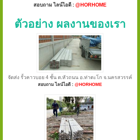
สอบถาม ไลน์ไอดี :
@HORHOME
ตัวอย่าง ผลงานของเรา
จัดส่ง รั้วคาวบอย 4 ชั้น ต.หัวถนน อ.ท่าตะโก จ.นครสวรรค์
สอบถาม ไลน์ไอดี :
@HORHOME