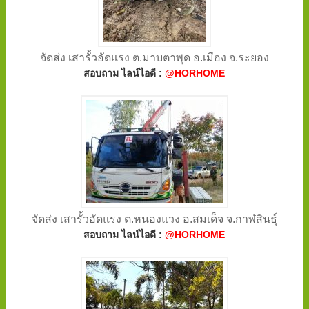
จัดส่ง เสารั้วอัดแรง ต.มาบตาพุด อ.เมือง จ.ระยอง
สอบถาม ไลน์ไอดี :
@HORHOME
จัดส่ง เสารั้วอัดแรง ต.หนองแวง อ.สมเด็จ จ.กาฬสินธุ์
สอบถาม ไลน์ไอดี :
@HORHOME