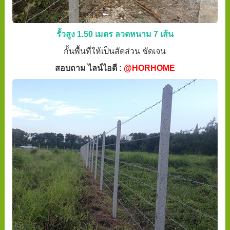
รั้วสูง 1.50 เมตร ลวดหนาม 7 เส้น
กั้นพื้นที่ให้เป็นสัดส่วน ชัดเจน
สอบถาม ไลน์ไอดี :
@HORHOME