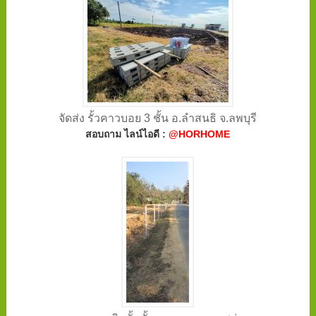
จัดส่ง รั้วคาวบอย 3 ชั้น อ.ลำสนธิ จ.ลพบุรี
สอบถาม ไลน์ไอดี :
@HORHOME