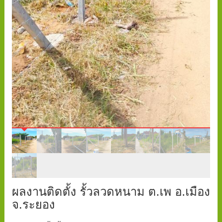
ผลงานติดตั้ง รั้วลวดหนาม ต.เพ อ.เมือง
จ.ระยอง