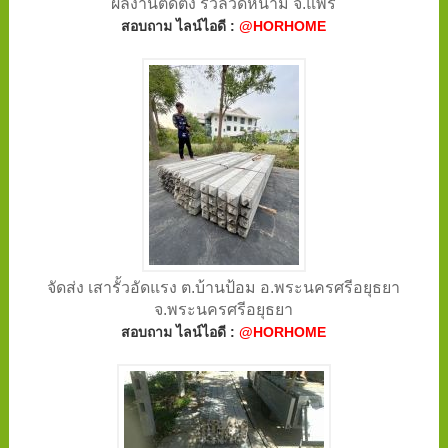
ผลงานติดตั้ง รั้วลวดหนาม จ.แพร่
สอบถาม ไลน์ไอดี :
@HORHOME
จัดส่ง เสารั้วอัดแรง ต.บ้านป้อม อ.พระนครศรีอยุธยา
จ.พระนครศรีอยุธยา
สอบถาม ไลน์ไอดี :
@HORHOME