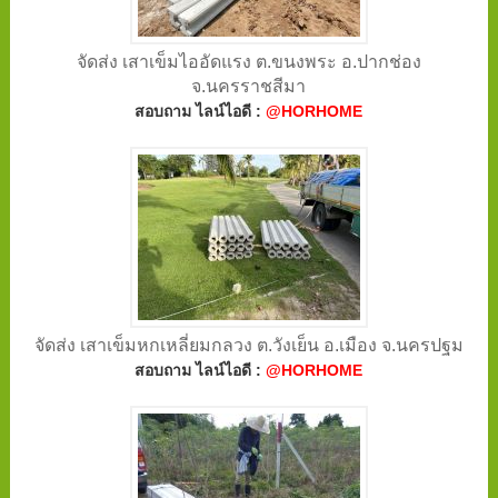
จัดส่ง เสาเข็มไออัดแรง ต.ขนงพระ อ.ปากช่อง
จ.นครราชสีมา
สอบถาม ไลน์ไอดี :
@HORHOME
จัดส่ง เสาเข็มหกเหลี่ยมกลวง ต.วังเย็น อ.เมือง จ.นครปฐม
สอบถาม ไลน์ไอดี :
@HORHOME