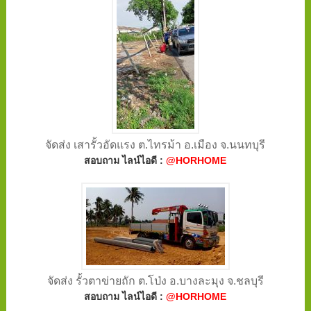
จัดส่ง เสารั้วอัดแรง ต.ไทรม้า อ.เมือง จ.นนทบุรี
สอบถาม ไลน์ไอดี :
@HORHOME
จัดส่ง รั้วตาข่ายถัก ต.โป่ง อ.บางละมุง จ.ชลบุรี
สอบถาม ไลน์ไอดี :
@HORHOME