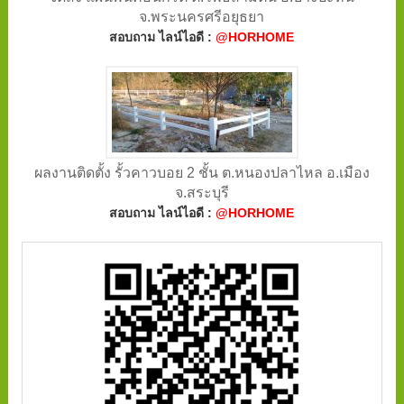
จ.พระนครศรีอยุธยา
สอบถาม ไลน์ไอดี :
@HORHOME
ผลงานติดตั้ง รั้วคาวบอย 2 ชั้น ต.หนองปลาไหล อ.เมือง
จ.สระบุรี
สอบถาม ไลน์ไอดี :
@HORHOME