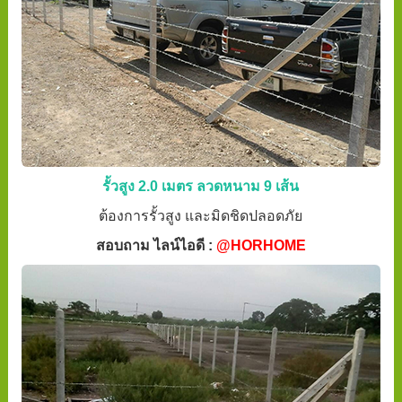
รั้วสูง 2.0 เมตร ลวดหนาม 9 เส้น
ต้องการรั้วสูง และมิดชิดปลอดภัย
สอบถาม ไลน์ไอดี :
@HORHOME