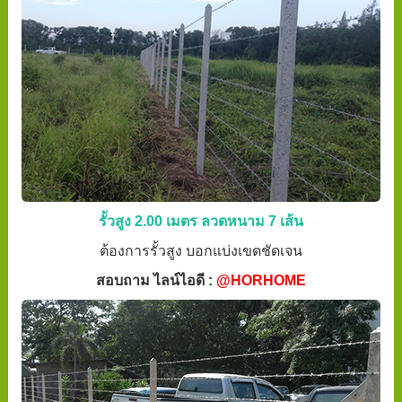
รั้วสูง 2.00 เมตร ลวดหนาม 7 เส้น
ต้องการรั้วสูง บอกแบ่งเขตชัดเจน
สอบถาม ไลน์ไอดี :
@HORHOME