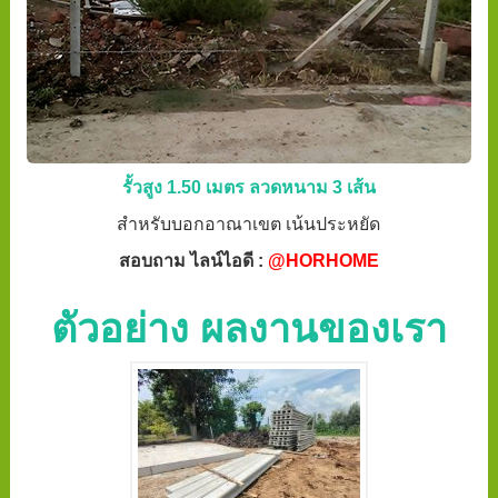
รั้วสูง 1.50 เมตร ลวดหนาม 3 เส้น
สำหรับบอกอาณาเขต เน้นประหยัด
สอบถาม ไลน์ไอดี :
@HORHOME
ตัวอย่าง ผลงานของเรา