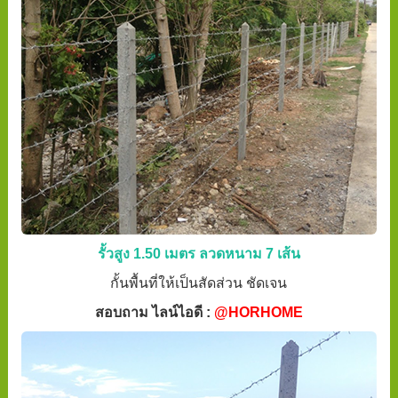
รั้วสูง 1.50 เมตร ลวดหนาม 7 เส้น
กั้นพื้นที่ให้เป็นสัดส่วน ชัดเจน
สอบถาม ไลน์ไอดี :
@HORHOME