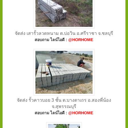
จัดส่ง เสารั้วลวดหนาม ต.บ่อวิน อ.ศรีราชา จ.ชลบุรี
สอบถาม ไลน์ไอดี :
@HORHOME
จัดส่ง รั้วคาวบอย 3 ชั้น ต.บางตาเถร อ.สองพี่น้อง
จ.สุพรรณบุรี
สอบถาม ไลน์ไอดี :
@HORHOME