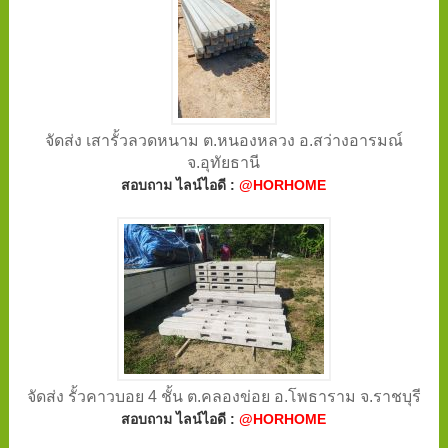
จัดส่ง เสารั้วลวดหนาม ต.หนองหลวง อ.สว่างอารมณ์
จ.อุทัยธานี
สอบถาม ไลน์ไอดี :
@HORHOME
จัดส่ง รั้วคาวบอย 4 ชั้น ต.คลองข่อย อ.โพธาราม จ.ราชบุรี
สอบถาม ไลน์ไอดี :
@HORHOME