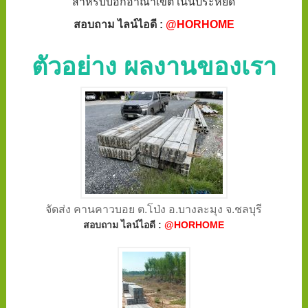
สำหรับบอกอาณาเขต เน้นประหยัด
สอบถาม ไลน์ไอดี :
@HORHOME
ตัวอย่าง ผลงานของเรา
จัดส่ง คานคาวบอย ต.โป่ง อ.บางละมุง จ.ชลบุรี
สอบถาม ไลน์ไอดี :
@HORHOME