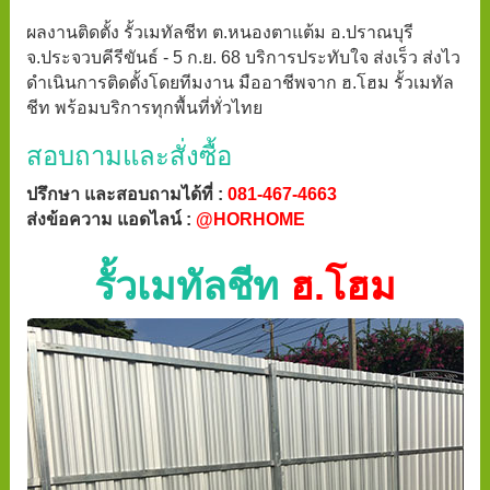
ผลงานติดตั้ง รั้วเมทัลชีท ต.หนองตาแต้ม อ.ปราณบุรี
จ.ประจวบคีรีขันธ์ - 5 ก.ย. 68 บริการประทับใจ ส่งเร็ว ส่งไว
ดำเนินการติดตั้งโดยทีมงาน มืออาชีพจาก ฮ.โฮม รั้วเมทัล
ชีท พร้อมบริการทุกพื้นที่ทั่วไทย
สอบถามและสั่งซื้อ
ปรึกษา และสอบถามได้ที่ :
081-467-4663
ส่งข้อความ แอดไลน์ :
@HORHOME
รั้วเมทัลชีท
ฮ.โฮม