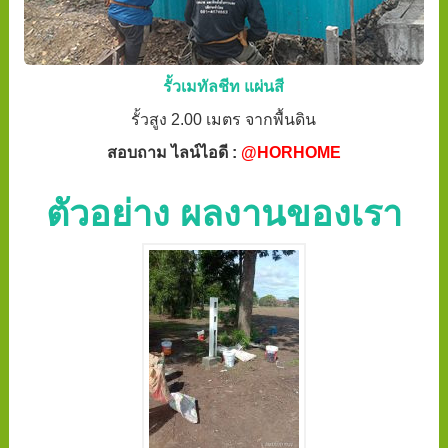
รั้วเมทัลชีท แผ่นสี
รั้วสูง 2.00 เมตร จากพื้นดิน
สอบถาม ไลน์ไอดี :
@HORHOME
ตัวอย่าง ผลงานของเรา