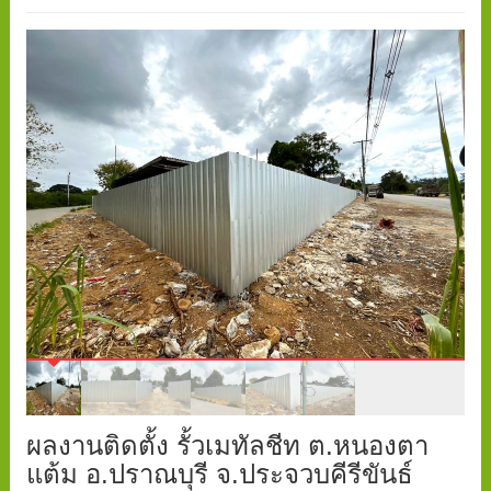
ผลงานติดตั้ง รั้วเมทัลชีท ต.หนองตา
แต้ม อ.ปราณบุรี จ.ประจวบคีรีขันธ์