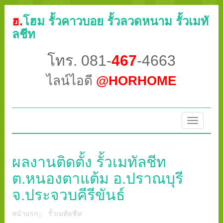
ฮ.
โฮม รั้วคาวบอย รั้วลวดหนาม รั้วเมทั
ลชีท
โทร. 081-
467
-4663
ไลน์ไอดี
@HORHOME
Toggle
navigatio
ผลงานติดตั้ง รั้วเมทัลชีท
ต.หนองตาแต้ม อ.ปราณบุรี
จ.ประจวบคีรีขันธ์
หน้าแรก
รั้วเมทัลชีท