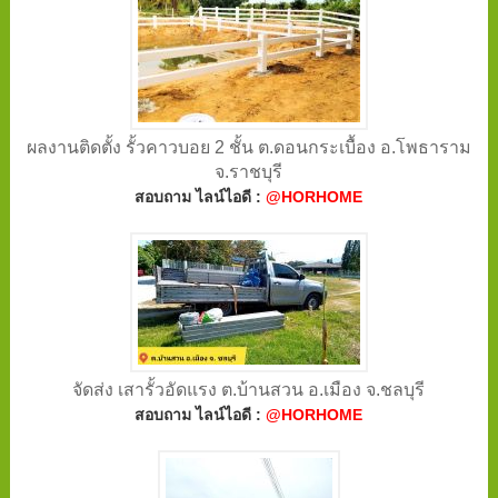
ผลงานติดตั้ง รั้วคาวบอย 2 ชั้น ต.ดอนกระเบื้อง อ.โพธาราม
จ.ราชบุรี
สอบถาม ไลน์ไอดี :
@HORHOME
จัดส่ง เสารั้วอัดแรง ต.บ้านสวน อ.เมือง จ.ชลบุรี
สอบถาม ไลน์ไอดี :
@HORHOME