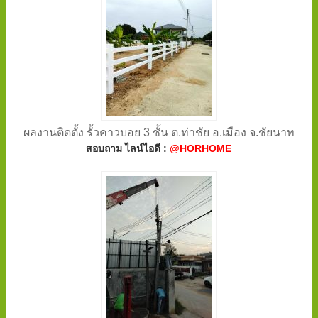
ผลงานติดตั้ง รั้วคาวบอย 3 ชั้น ต.ท่าชัย อ.เมือง จ.ชัยนาท
สอบถาม ไลน์ไอดี :
@HORHOME