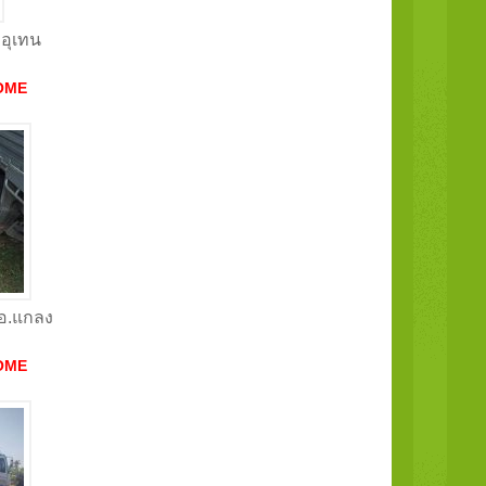
าอุเทน
OME
 อ.แกลง
OME