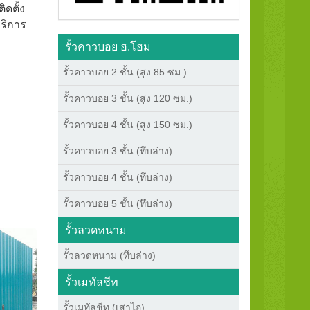
ิดตั้ง
ริการ
รั้วคาวบอย ฮ.โฮม
รั้วคาวบอย 2 ชั้น (สูง 85 ซม.)
รั้วคาวบอย 3 ชั้น (สูง 120 ซม.)
รั้วคาวบอย 4 ชั้น (สูง 150 ซม.)
รั้วคาวบอย 3 ชั้น (ทึบล่าง)
รั้วคาวบอย 4 ชั้น (ทึบล่าง)
รั้วคาวบอย 5 ชั้น (ทึบล่าง)
รั้วลวดหนาม
รั้วลวดหนาม (ทึบล่าง)
รั้วเมทัลชีท
รั้วเมทัลชีท (เสาไอ)